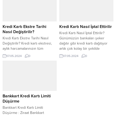
edilmediği süre içerisinde
blokesi ortaya çıkar. Enpara kredi
kartınızı kullanabilirsiniz. Bir kredi
kartı blokesi nasıl kaldırılır?Bloke
kartı için başvuruda
edilen miktar, hesap sahibi
bulunduysanız ve kartınız henüz
tarafından kullanılmayacaktır. Bu
gelmediyse, kartınızı online...
hesaptan havale ya da EFT...
Kredi Kartı Ekstre Tarihi
Kredi Kartı Nasıl İptal Ettirilir
Nasıl Değiştirilir?
Kredi Kartı Nasıl İptal Ettirilir?
Kredi Kartı Ekstre Tarihi Nasıl
Günümüzün bankaları şeker
Değiştirilir? Kredi kartı ekstresi,
dağıtır gibi kredi kartı dağıtıyor
aylık harcamalarınızın tüm
artık çok kolay bir şekilde
ayrıntılarıyla net olarak gösterildiği
alınabiliyor ama kredi kartı iptali
07.05.2024
0
07.05.2024
0
özel bir raporlama türüdür.
de bir o kadar zor. Müşteri
Örneğin; Ocak ayının kredi kartı
kaybetme korkusuyla bir çok
ekstresini aldığınızda Ocak ayı
müşterinin kartlarını iptal
içerisinde yapmış olduğunuz
etmiyorlar. Yasallar yollarla bu
harcama ve alışverişlerinizi, bu
mümkün değil siz yasal yolları
alışverişlerinizde yaptığınız
seçenek kolay bir şekilde
taksitlendirmeleri, asgari ödeme
kapattırabilirsiniz....
tutarınızı, dönem borcunuzu ve
Bankkart Kredi Kartı Limiti
kalan kullanılabilir limitinizi
Düşürme
görebilirsiniz. Kredi...
Bankkart Kredi Kartı Limiti
Düşürme : Ziraat Bankkart