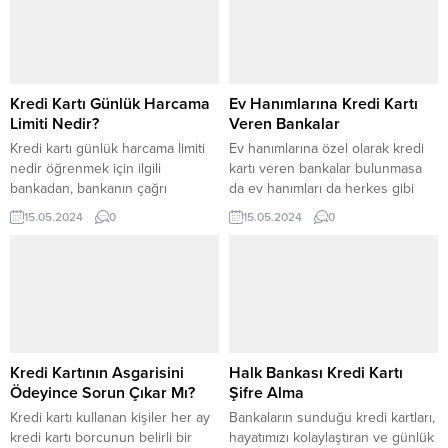
maliyet oranı sayesinde gerçek
Kredi kartı nakit çekim işlemi daha
faiz oranını öğrenebilmektedir.
çok kişilerin nakit ihtiyacı olduğu
İhtiyaca yönelik olarak en uygun
zaman tercih edilir. Ancak bu
kredi araştırması yapılırken bu
işlem belirli dönemlerde banka
oran göz önünde
tarafından kapatılabilmektedir....
bulundurulmalıdır. Yıllık Maliyet
Kredi Kartı Günlük Harcama
Ev Hanımlarına Kredi Kartı
Oranı Nedir? Kişi...
Limiti Nedir?
Veren Bankalar
Kredi kartı günlük harcama limiti
Ev hanımlarına özel olarak kredi
nedir öğrenmek için ilgili
kartı veren bankalar bulunmasa
bankadan, bankanın çağrı
da ev hanımları da herkes gibi
merkezinden, internet
kredi kartı başvurusunda
15.05.2024
0
15.05.2024
0
şubesinden ya da mobil
bulunabilmektedir. Standart bir
bankacılıktan yardım alabilirsiniz.
kredi başvurusundan sonra
Bu limit, kişilerin kredi kartlarına
bankalar değerlendirme yaparak
göre değişiklik göstermektedir.
bu konuda bir karar vermektedir.
Kredi kartı limit hesaplaması
Genel olarak ev hanımlarına kredi
yapılırken belirli yöntemler
kartı veren bankalar ile ilgili bir
kullanılmaktadır. Kişilere verilen
sıralama yapacak olursak; Bu
kredi kartlarının limiti, ilk yıl
bankalar, direkt olarak...
Kredi Kartının Asgarisini
Halk Bankası Kredi Kartı
içerisinde gelirinin maksimum iki
Ödeyince Sorun Çıkar Mı?
Şifre Alma
katı, ilk...
Kredi kartı kullanan kişiler her ay
Bankaların sunduğu kredi kartları,
kredi kartı borcunun belirli bir
hayatımızı kolaylaştıran ve günlük