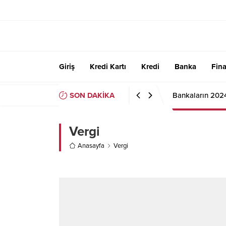
Giriş
Kredi Kartı
Kredi
Banka
Fin
SON DAKİKA
Bankaların 202
Vergi
Anasayfa
Vergi