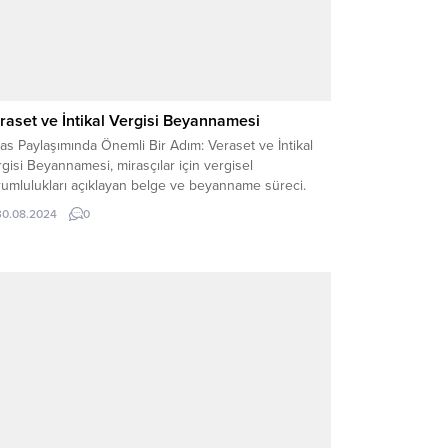
raset ve İntikal Vergisi Beyannamesi
as Paylaşımında Önemli Bir Adım: Veraset ve İntikal
gisi Beyannamesi, mirasçılar için vergisel
rumlulukları açıklayan belge ve beyanname süreci.
30.08.2024
0