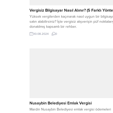
Vergisiz Bilgisayar Nasıl Alınır? (5 Farklı Yönt
Yüksek vergilerden kaçınarak nasıl uygun bir bilgisay
satın alabilirsiniz? İşte vergisiz alışverişin püf noktaları
donatılmış kapsamlı bir rehber.
30.08.2024
0
Nusaybin Belediyesi Emlak Vergisi
Mardin Nusaybin Belediyesi emlak vergisi ödemeleri