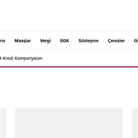
ans
Maaşlar
Vergi
SGK
Sözleşme
Çerezler
Gi
4 Kredi Kampanyaları