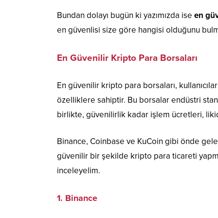
Bundan dolayı bugün ki yazımızda ise
en güv
en güvenlisi size göre hangisi olduğunu bulm
En Güvenilir Kripto Para Borsaları
En güvenilir kripto para borsaları, kullanıcı
özelliklere sahiptir. Bu borsalar endüstri stan
birlikte, güvenilirlik kadar işlem ücretleri, lik
Binance, Coinbase ve KuCoin gibi önde gelen bo
güvenilir bir şekilde kripto para ticareti yapm
inceleyelim.
1. Binance