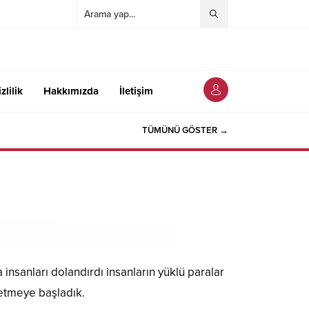
zlilik
Hakkımızda
İletişim
TÜMÜNÜ GÖSTER →
 insanları dolandırdı insanların yüklü paralar
 etmeye başladık.