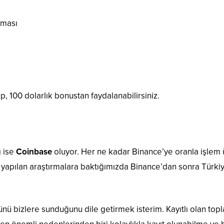
pması
p, 100 dolarlık bonustan faydalanabilirsiniz.
ı ise
Coinbase
oluyor. Her ne kadar Binance’ye oranla işlem ü
ta yapılan araştırmalara baktığımızda Binance’dan sonra Türki
nü bizlere sunduğunu dile getirmek isterim. Kayıtlı olan top