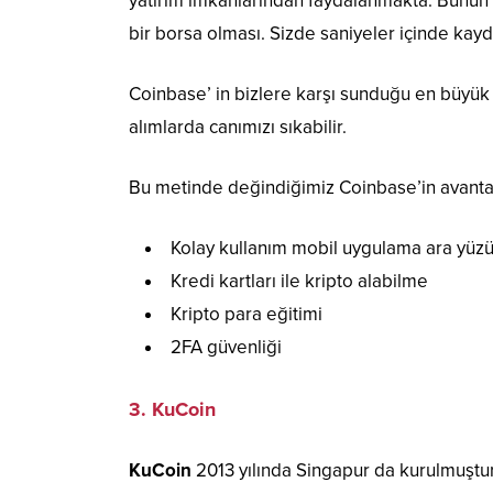
yatırım imkanlarından faydalanmakta. Bunun 
bir borsa olması. Sizde saniyeler içinde kaydın
Coinbase’ in bizlere karşı sunduğu en büyük
alımlarda canımızı sıkabilir.
Bu metinde değindiğimiz Coinbase’in avantaj
Kolay kullanım mobil uygulama ara yüz
Kredi kartları ile kripto alabilme
Kripto para eğitimi
2FA güvenliği
3. KuCoin
KuCoin
2013 yılında Singapur da kurulmuştur 