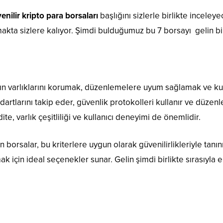
enilir kripto para borsaları
başlığını sizlerle birlikte inceley
akta sizlere kalıyor. Şimdi bulduğumuz bu 7 borsayı gelin bir
ların varlıklarını korumak, düzenlemelere uyum sağlamak ve ku
dartlarını takip eder, güvenlik protokolleri kullanır ve düzenl
idite, varlık çeşitliliği ve kullanıcı deneyimi de önemlidir.
rsalar, bu kriterlere uygun olarak güvenilirlikleriyle tanınır.
ak için ideal seçenekler sunar. Gelin şimdi birlikte sırasıyla e