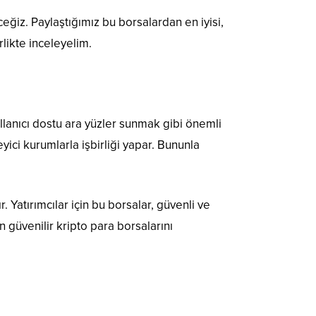
eceğiz. Paylaştığımız bu borsalardan en iyisi,
likte inceleyelim.
llanıcı dostu ara yüzler sunmak gibi önemli
eyici kurumlarla işbirliği yapar. Bununla
 Yatırımcılar için bu borsalar, güvenli ve
n güvenilir kripto para borsalarını