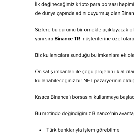
İlk değineceğimiz kripto para borsası hepi
de dünya çapında adını duyurmuş olan Binan
Sizlere bu durumu bir örnekle açıklayacak o
yanı sıra
Binance TR
müşterilerine özel olara
Biz kullanıcılara sunduğu bu imkanlara ek o
Ön satış imkanları ile çoğu projenin ilk alıcıl
kullanabileceğiniz bir NFT pazaryerinin old
Kısaca Binance’ı borsasını kullanmaya başladığ
Bu metinde değindiğimiz Binance’nin avantaj
Türk banklarıyla işlem görebilme