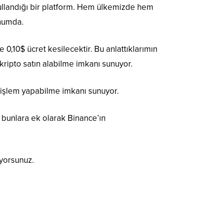
llandığı bir platform. Hem ülkemizde hem
onumda.
0,10$ ücret kesilecektir. Bu anlattıklarımın
 kripto satın alabilme imkanı sunuyor.
 işlem yapabilme imkanı sunuyor.
ün bunlara ek olarak Binance’ın
ıyorsunuz.