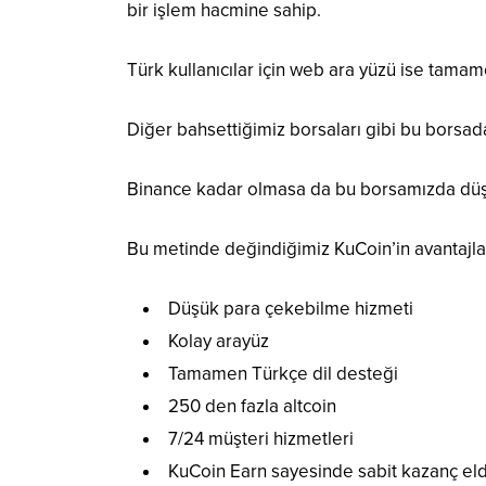
bir işlem hacmine sahip.
Türk kullanıcılar için web ara yüzü ise tamam
Diğer bahsettiğimiz borsaları gibi bu borsada
Binance kadar olmasa da bu borsamızda düşük
Bu metinde değindiğimiz KuCoin’in avantajla
Düşük para çekebilme hizmeti
Kolay arayüz
Tamamen Türkçe dil desteği
250 den fazla altcoin
7/24 müşteri hizmetleri
KuCoin Earn sayesinde sabit kazanç e