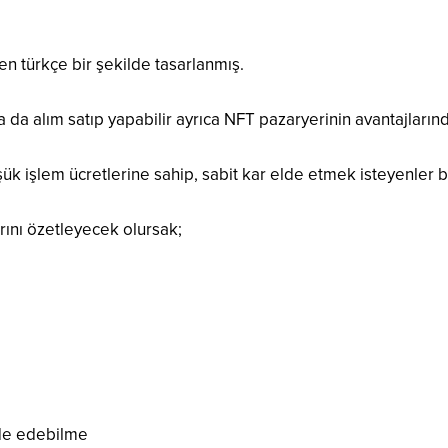
en türkçe bir şekilde tasarlanmış.
 da alım satıp yapabilir ayrıca NFT pazaryerinin avantajlarınd
 işlem ücretlerine sahip, sabit kar elde etmek isteyenler bu
rını özetleyecek olursak;
lde edebilme