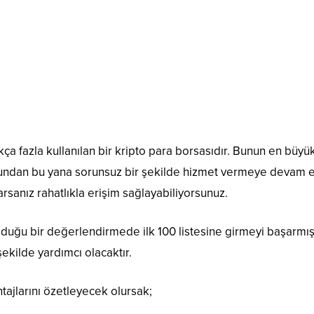
fazla kullanılan bir kripto para borsasıdır. Bunun en büyü
şundan bu yana sorunsuz bir şekilde hizmet vermeye devam ed
rsanız rahatlıkla erişim sağlayabiliyorsunuz.
lduğu bir değerlendirmede ilk 100 listesine girmeyi başarmış
şekilde yardımcı olacaktır.
ajlarını özetleyecek olursak;