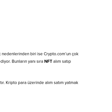
k nedenlerinden biri ise Crypto.com’un çok
iyor. Bunların yanı sıra
NFT
alım satıp
tır. Kripto para üzerinde alım satım yatmak