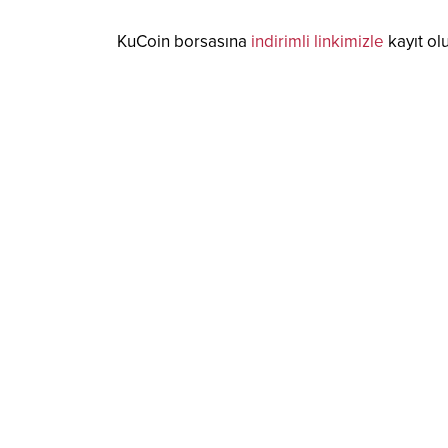
KuCoin borsasına
indirimli linkimizle
kayıt ol