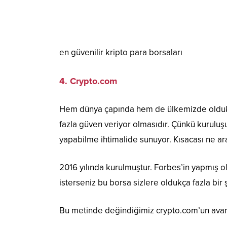
en güvenilir kripto para borsaları
4. Crypto.com
Hem dünya çapında hem de ülkemizde oldukça 
fazla güven veriyor olmasıdır. Çünkü kurulu
yapabilme ihtimalide sunuyor. Kısacası ne ara
2016 yılında kurulmuştur. Forbes’in yapmış o
isterseniz bu borsa sizlere oldukça fazla bir 
Bu metinde değindiğimiz crypto.com’un avant