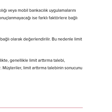
ılığı veya mobil bankacılık uygulamalarını
onuçlanmayacağı ise farklı faktörlere bağlı
 bağlı olarak değerlendirilir. Bu nedenle limit
e, genellikle limit arttırma talebi,
Müşteriler, limit arttırma talebinin sonucunu