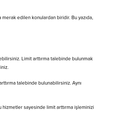
ça merak edilen konulardan biridir. Bu yazıda,
rebilirsiniz. Limit arttırma talebinde bulunmak
iniz.
rttırma talebinde bulunabilirsiniz. Aynı
hizmetler sayesinde limit arttırma işleminizi