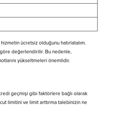
 hizmetin ücretsiz olduğunu hatırlatalım.
e göre değerlendirilir. Bu nedenle,
notlarını yükseltmeleri önemlidir.
kredi geçmişi gibi faktörlere bağlı olarak
 limitini ve limit arttırma talebinizin ne