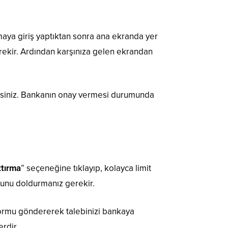
aya giriş yaptıktan sonra ana ekranda yer
erekir. Ardından karşınıza gelen ekrandan
bilirsiniz. Bankanın onay vermesi durumunda
ttırma
” seçeneğine tıklayıp, kolayca limit
rmunu doldurmanız gerekir.
, formu göndererek talebinizi bankaya
rdir.