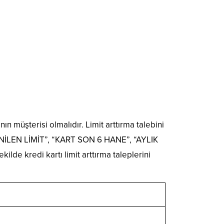
ın müşterisi olmalıdır. Limit arttırma talebini
STENİLEN LİMİT”, “KART SON 6 HANE”, “AYLIK
ilde kredi kartı limit arttırma taleplerini