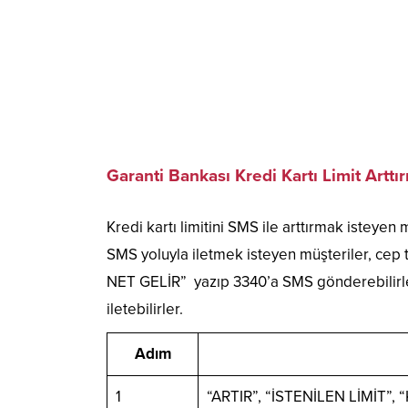
Garanti Bankası Kredi Kartı Limit Artt
Kredi kartı limitini SMS ile arttırmak isteyen
SMS yoluyla iletmek isteyen müşteriler, cep
NET GELİR” yazıp 3340’a SMS gönderebilirler. B
iletebilirler.
Adım
1
“ARTIR”, “İSTENİLEN LİMİT”,