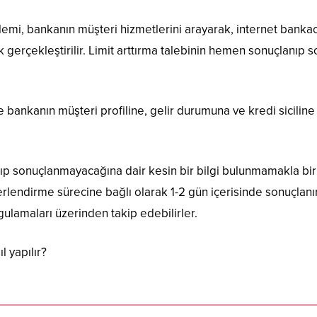
şlemi, bankanın müşteri hizmetlerini arayarak, internet bankac
gerçekleştirilir. Limit arttırma talebinin hemen sonuçlanıp s
le bankanın müşteri profiline, gelir durumuna ve kredi siciline
 sonuçlanmayacağına dair kesin bir bilgi bulunmamakla birlikt
endirme sürecine bağlı olarak 1-2 gün içerisinde sonuçlanır. 
gulamaları üzerinden takip edebilirler.
l yapılır?