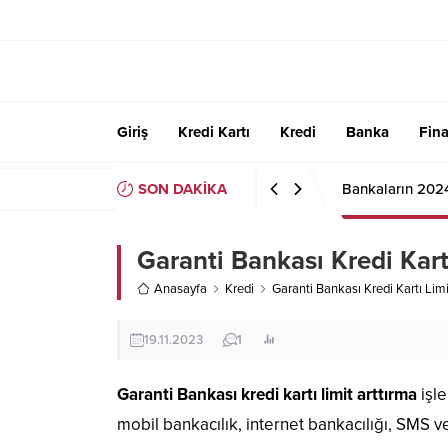
Giriş
Kredi Kartı
Kredi
Banka
Fin
SON DAKİKA
Bankaların 202
Garanti Bankası Kredi Kart
Anasayfa
Kredi
Garanti Bankası Kredi Kartı Limi
19.11.2023
1
Garanti Bankası kredi kartı limit arttırma
işle
mobil bankacılık, internet bankacılığı, SMS ve