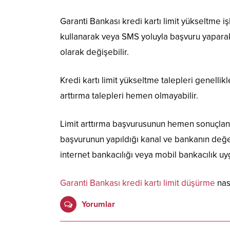
Garanti Bankası kredi kartı limit yükseltme i
kullanarak veya SMS yoluyla başvuru yaparak 
olarak değişebilir.
Kredi kartı limit yükseltme talepleri genellik
arttırma talepleri hemen olmayabilir.
Limit arttırma başvurusunun hemen sonuçlanıp
başvurunun yapıldığı kanal ve bankanın değerl
internet bankacılığı veya mobil bankacılık uy
Garanti Bankası kredi kartı limit düşürme
nası
Yorumlar