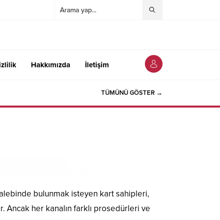
zlilik
Hakkımızda
İletişim
TÜMÜNÜ GÖSTER →
a talebinde bulunmak isteyen kart sahipleri,
er. Ancak her kanalın farklı prosedürleri ve