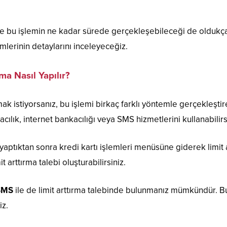
ilir ve bu işlemin ne kadar sürede gerçekleşebileceği de olduk
mlerinin detaylarını inceleyeceğiz.
ma Nasıl Yapılır?
rmak istiyorsanız, bu işlemi birkaç farklı yöntemle gerçekleşti
cılık, internet bankacılığı veya SMS hizmetlerini kullanabilirs
aptıktan sonra kredi kartı işlemleri menüsüne giderek limit a
 arttırma talebi oluşturabilirsiniz.
SMS
ile de limit arttırma talebinde bulunmanız mümkündür. Bu 
iz.