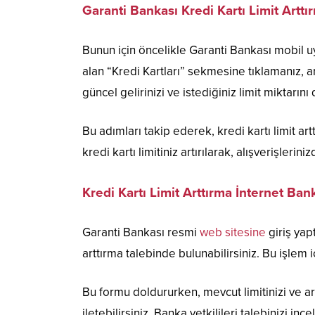
Garanti Bankası Kredi Kartı Limit Arttı
Bunun için öncelikle Garanti Bankası mobil 
alan “Kredi Kartları” sekmesine tıklamanız, 
güncel gelirinizi ve istediğiniz limit miktarını
Bu adımları takip ederek, kredi kartı limit a
kredi kartı limitiniz artırılarak, alışverişleri
Kredi Kartı Limit Arttırma İnternet Bank
Garanti Bankası resmi
web sitesine
giriş yap
arttırma talebinde bulunabilirsiniz. Bu işlem
Bu formu doldururken, mevcut limitinizi ve ar
iletebilirsiniz. Banka yetkilileri talebinizi inc