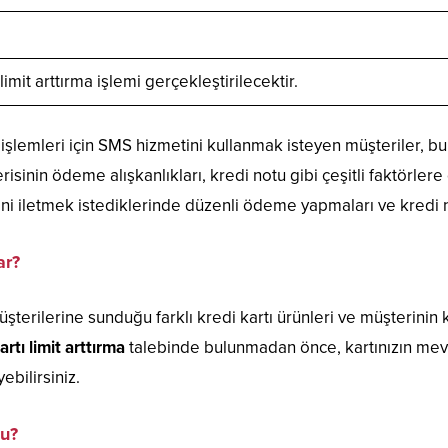
imit arttırma işlemi gerçekleştirilecektir.
işlemleri için SMS hizmetini kullanmak isteyen müşteriler, bu
erisinin ödeme alışkanlıkları, kredi notu gibi çeşitli faktörler
erini iletmek istediklerinde düzenli ödeme yapmaları ve kredi 
ar?
üşterilerine sunduğu farklı kredi kartı ürünleri ve müşterinin 
rtı limit arttırma
talebinde bulunmadan önce, kartınızın mevcut
ebilirsiniz.
mu?