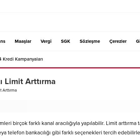
ans
Maaşlar
Vergi
SGK
Sözleşme
Çerezler
Gi
4 Kredi Kampanyaları
ı Limit Arttırma
t Arttırma
mleri birçok farklı kanal aracılığıyla yapılabilir. Limit arttırm
ya telefon bankacılığı gibi farklı seçenekleri tercih edebilirl