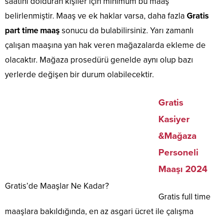
saatini dolduran kişiler için minimum bu maaş
belirlenmiştir. Maaş ve ek haklar varsa, daha fazla
Gratis
part time maaş
sonucu da bulabilirsiniz. Yarı zamanlı
çalışan maaşına yan hak veren mağazalarda ekleme de
olacaktır. Mağaza prosedürü genelde aynı olup bazı
yerlerde değişen bir durum olabilecektir.
Gratis
Kasiyer
&Mağaza
Personeli
Maaşı 2024
Gratis’de Maaşlar Ne Kadar?
Gratis full time
maaşlara bakıldığında, en az asgari ücret ile çalışma