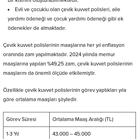
bir kısmını oluşturabilmektedir.
Evli ve çocuklu olan çevik kuvvet polisleri, aile
yardımı ödeneği ve çocuk yardımı ödeneği gibi ek
ödenekler de almaktadır.
Çevik kuvvet polislerinin maaşlarına her yıl enflasyon
oranında zam yapılmaktadır. 2024 yılında memur
maaşlarına yapılan %49,25 zam, çevik kuvvet polislerinin
maaşlarını da önemli ölçüde etkilemiştir.
Özellikle çevik kuvvet polislerinin görev yaptıkları yıla
göre ortalama maaşları şöyledir.
Görev Süresi
Ortalama Maaş Aralığı (TL)
1-3 Yıl
43.000 – 45.000