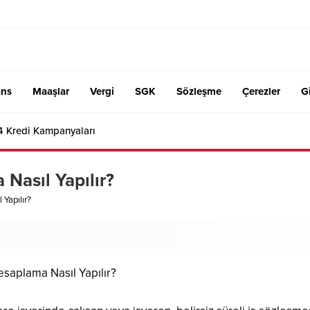
ans
Maaşlar
Vergi
SGK
Sözleşme
Çerezler
Gi
4 Kredi Kampanyaları
Nasıl Yapılır?
Yapılır?
Hesaplama Nasıl Yapılır?