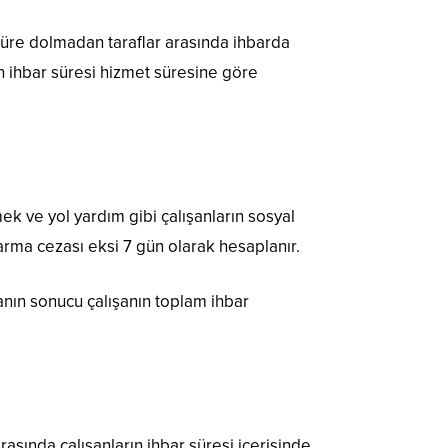
ir süre dolmadan taraflar arasında ihbarda
 ihbar süresi hizmet süresine göre
mek ve yol yardım gibi çalışanların sosyal
karma cezası eksi 7 gün olarak hesaplanır.
nın sonucu çalışanın toplam ihbar
rasında çalışanların ihbar süresi içerisinde