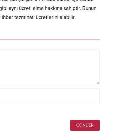
 gibi aynı ücreti alma hakkına sahiptir. Bunun
hbar tazminatı ücretlerini alabilir.