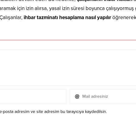
 aramak için izin alırsa, yasal izin süresi boyunca çalışıyormuş
 Çalışanlar,
ihbar tazminatı hesaplama nasıl yapılır
öğrenerek i
e-posta adresim ve site adresim bu tarayıcıya kaydedilsin.