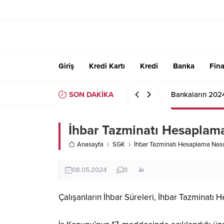
Giriş
Kredi Kartı
Kredi
Banka
Fin
SON DAKİKA
Bankaların 202
İhbar Tazminatı Hesaplama 
Anasayfa
SGK
İhbar Tazminatı Hesaplama Nasıl 
08.05.2024
0
Çalışanların İhbar Süreleri, İhbar Tazminatı 