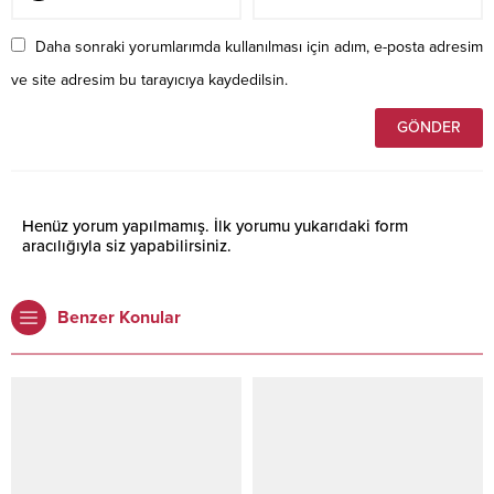
Daha sonraki yorumlarımda kullanılması için adım, e-posta adresim
ve site adresim bu tarayıcıya kaydedilsin.
Henüz yorum yapılmamış. İlk yorumu yukarıdaki form
aracılığıyla siz yapabilirsiniz.
Benzer Konular