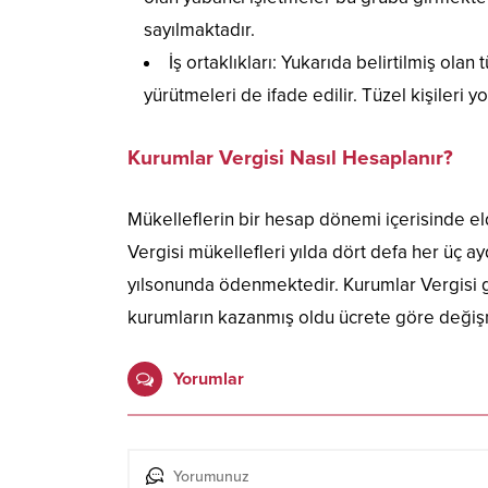
sayılmaktadır.
İş ortaklıkları: Yukarıda belirtilmiş olan
yürütmeleri de ifade edilir. Tüzel kişileri
Kurumlar Vergisi Nasıl Hesaplanır?
Mükelleflerin bir hesap dönemi içerisinde e
Vergisi mükellefleri yılda dört defa her üç 
yılsonunda ödenmektedir. Kurumlar Vergisi g
kurumların kazanmış oldu ücrete göre değiş
Yorumlar