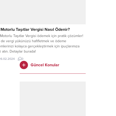
 Motorlu Taşıtlar Vergisi Nasıl Ödenir?
Motorlu Taşıtlar Vergisi ödemek için pratik çözümler!
z de vergi yükünüzü hafifletmek ve ödeme
emlerinizi kolayca gerçekleştirmek için ipuçlarımıza
 atın. Detaylar burada!
26.02.2024
0
Güncel Konular