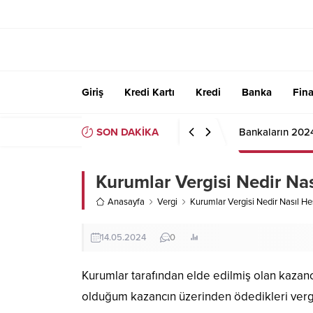
Giriş
Kredi Kartı
Kredi
Banka
Fin
SON DAKİKA
Bankaların 202
Kurumlar Vergisi Nedir Nas
Anasayfa
Vergi
Kurumlar Vergisi Nedir Nasıl He
14.05.2024
0
Kurumlar tarafından elde edilmiş olan kazan
olduğum kazancın üzerinden ödedikleri vergi d