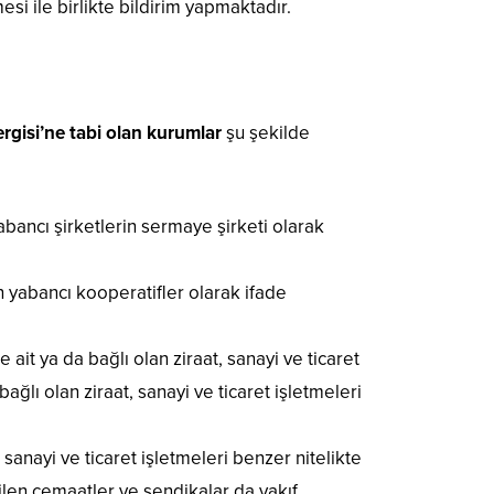
si ile birlikte bildirim yapmaktadır.
rgisi’ne tabi olan kurumlar
şu şekilde
abancı şirketlerin sermaye şirketi olarak
n yabancı kooperatifler olarak ifade
 ait ya da bağlı olan ziraat, sanayi ve ticaret
ağlı olan ziraat, sanayi ve ticaret işletmeleri
 sanayi ve ticaret işletmeleri benzer nitelikte
tilen cemaatler ve sendikalar da vakıf