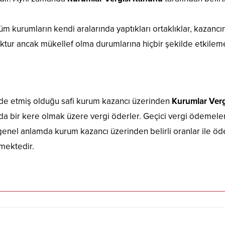
 tüm kurumların kendi aralarında yaptıkları ortaklıklar, kazancın
 yoktur ancak mükellef olma durumlarına hiçbir şekilde etkilem
lde etmiş olduğu safi kurum kazancı üzerinden
Kurumlar Verg
ayda bir kere olmak üzere vergi öderler. Geçici vergi ödemel
enel anlamda kurum kazancı üzerinden belirli oranlar ile ö
mektedir.