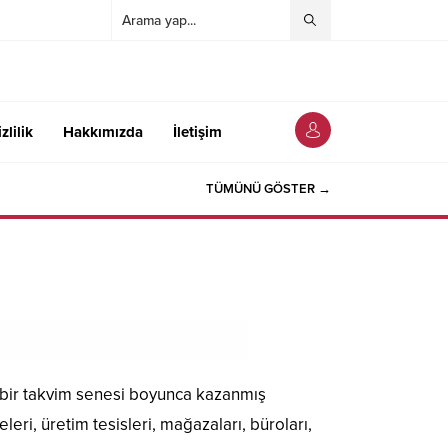
zlilik
Hakkımızda
İletişim
TÜMÜNÜ GÖSTER →
 bir takvim senesi boyunca kazanmış
eri, üretim tesisleri, mağazaları, büroları,