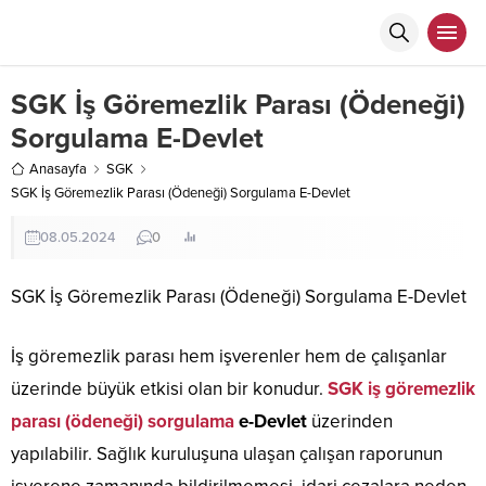
SGK İş Göremezlik Parası (Ödeneği)
Sorgulama E-Devlet
Anasayfa
SGK
SGK İş Göremezlik Parası (Ödeneği) Sorgulama E-Devlet
08.05.2024
0
SGK İş Göremezlik Parası (Ödeneği) Sorgulama E-Devlet
İş göremezlik parası hem işverenler hem de çalışanlar
üzerinde büyük etkisi olan bir konudur.
SGK iş göremezlik
parası (ödeneği) sorgulama
e-Devlet
üzerinden
yapılabilir. Sağlık kuruluşuna ulaşan çalışan raporunun