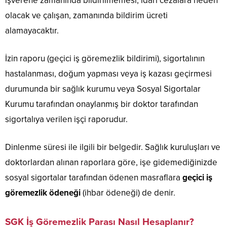
işverene zamanında bildirilmemesi, idari cezalara neden
olacak ve çalışan, zamanında bildirim ücreti
alamayacaktır.
İzin raporu (geçici iş göremezlik bildirimi), sigortalının
hastalanması, doğum yapması veya iş kazası geçirmesi
durumunda bir sağlık kurumu veya Sosyal Sigortalar
Kurumu tarafından onaylanmış bir doktor tarafından
sigortalıya verilen işçi raporudur.
Dinlenme süresi ile ilgili bir belgedir. Sağlık kuruluşları ve
doktorlardan alınan raporlara göre, işe gidemediğinizde
sosyal sigortalar tarafından ödenen masraflara
geçici iş
göremezlik ödeneği
(ihbar ödeneği) de denir.
SGK İş Göremezlik Parası Nasıl Hesaplanır?