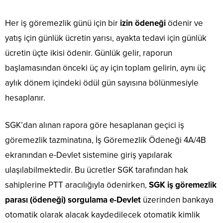
Her iş göremezlik günü için bir
izin ödeneği
ödenir ve
yatış için günlük ücretin yarısı, ayakta tedavi için günlük
ücretin üçte ikisi ödenir. Günlük gelir, raporun
başlamasından önceki üç ay için toplam gelirin, aynı üç
aylık dönem içindeki ödül gün sayısına bölünmesiyle
hesaplanır.
SGK’dan alınan rapora göre hesaplanan geçici iş
göremezlik tazminatına, İş Göremezlik Ödeneği 4A/4B
ekranından e-Devlet sistemine giriş yapılarak
ulaşılabilmektedir. Bu ücretler SGK tarafından hak
sahiplerine PTT aracılığıyla ödenirken,
SGK iş göremezlik
parası (ödeneği) sorgulama e-Devlet
üzerinden bankaya
otomatik olarak alacak kaydedilecek otomatik kimlik