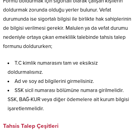
Formu doldurmak için sigortalı olarak çalışan kişilerin
doldurmak zorunda olduğu yerler bulunur. Vefat
durumunda ise sigortalı bilgisi ile birlikte hak sahiplerinin
de bilgisi verilmesi gerekir. Malulen ya da vefat durumu
nedeniyle ortaya çıkan emeklilik talebinde tahsis talep
formunu doldururken;
T.C kimlik numarasını tam ve eksiksiz
doldurmalısınız.
Ad ve soy ad bilgilerini girmelisiniz.
SSK sicil numarası bölümüne numara girilmelidir.
SSK, BAĞ-KUR veya diğer ödemelere ait kurum bilgisi
işaretlenmelidir.
Tahsis Talep Çeşitleri