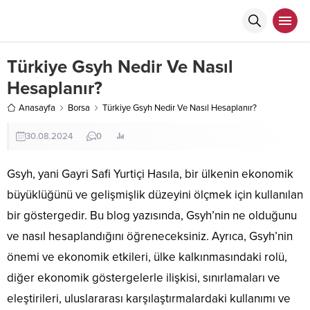
Türkiye Gsyh Nedir Ve Nasıl
Hesaplanır?
Anasayfa
Borsa
Türkiye Gsyh Nedir Ve Nasıl Hesaplanır?
30.08.2024
0
Gsyh, yani Gayri Safi Yurtiçi Hasıla, bir ülkenin ekonomik
büyüklüğünü ve gelişmişlik düzeyini ölçmek için kullanılan
bir göstergedir. Bu blog yazısında, Gsyh’nin ne olduğunu
ve nasıl hesaplandığını öğreneceksiniz. Ayrıca, Gsyh’nin
önemi ve ekonomik etkileri, ülke kalkınmasındaki rolü,
diğer ekonomik göstergelerle ilişkisi, sınırlamaları ve
eleştirileri, uluslararası karşılaştırmalardaki kullanımı ve