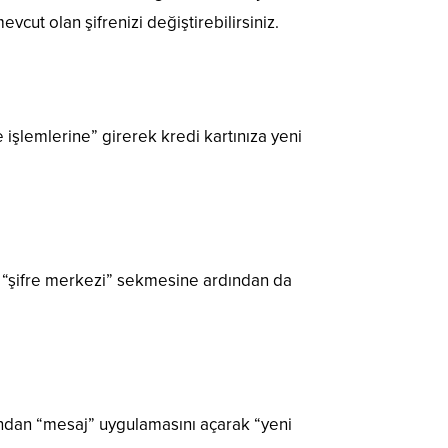
evcut olan şifrenizi değiştirebilirsiniz.
 işlemlerine” girerek kredi kartınıza yeni
ce “şifre merkezi” sekmesine ardından da
arından “mesaj” uygulamasını açarak “yeni