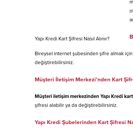
m
o
a
B
Yapı Kredi Kart Şifresi Nasıl Alınır?
Bireysel internet şubesinden şifre almak için 
değiştirebilirsiniz.
Müşteri İletişim Merkezi’nden Kart Şif
Müşteri iletişim merkezinden Yapı Kredi kartı
şifresi alabilir ya da değiştirebilirsiniz.
Yapı Kredi Şubelerinden Kart Şifresi Na