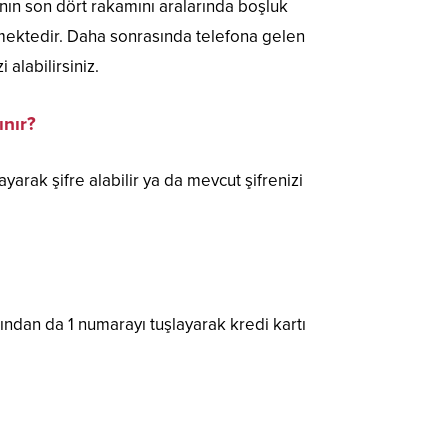
ının son dört rakamını aralarında boşluk
ektedir. Daha sonrasında telefona gelen
 alabilirsiniz.
ınır?
yarak şifre alabilir ya da mevcut şifrenizi
ından da 1 numarayı tuşlayarak kredi kartı