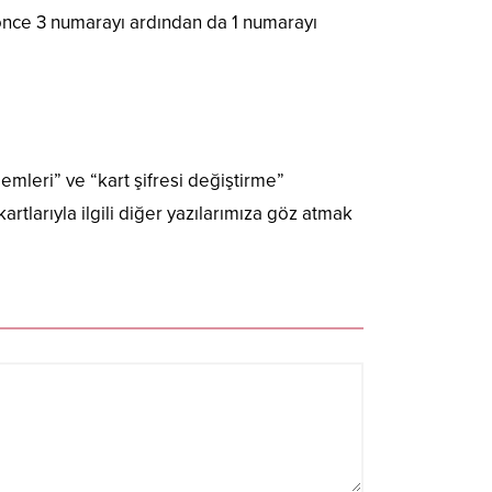
 önce 3 numarayı ardından da 1 numarayı
lemleri” ve “kart şifresi değiştirme”
kartlarıyla ilgili diğer yazılarımıza göz atmak