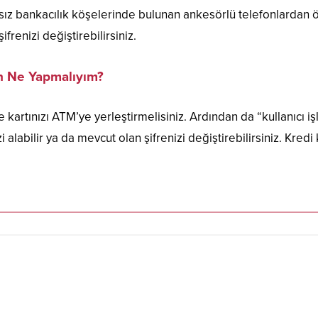
ırsız bankacılık köşelerinde bulunan ankesörlü telefonlardan
frenizi değiştirebilirsiniz.
in Ne Yapmalıyım?
e kartınızı ATM’ye yerleştirmelisiniz. Ardından da “kullanıcı iş
 alabilir ya da mevcut olan şifrenizi değiştirebilirsiniz. Kredi 