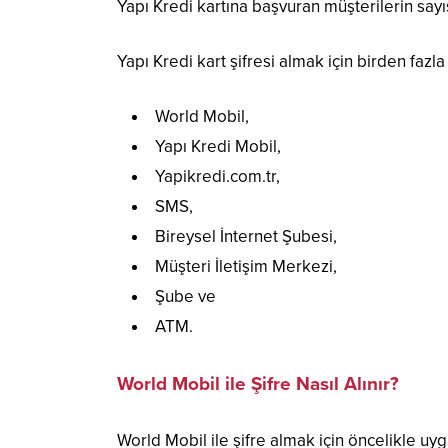
Yapı Kredi kartına başvuran müşterilerin sayı
Yapı Kredi kart şifresi almak için birden faz
World Mobil,
Yapı Kredi Mobil,
Yapikredi.com.tr,
SMS,
Bireysel İnternet Şubesi,
Müşteri İletişim Merkezi,
Şube ve
ATM.
World Mobil ile Şifre Nasıl Alınır?
World Mobil ile şifre almak için öncelikle u