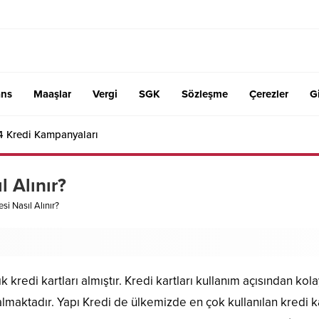
ans
Maaşlar
Vergi
SGK
Sözleşme
Çerezler
Gi
4 Kredi Kampanyaları
l Alınır?
esi Nasıl Alınır?
 kredi kartları almıştır. Kredi kartları kullanım açısından ko
almaktadır. Yapı Kredi de ülkemizde en çok kullanılan kredi k