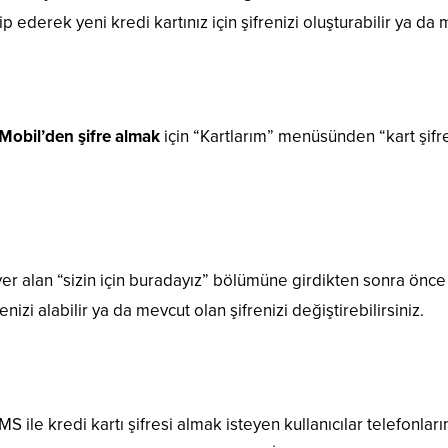
ip ederek yeni kredi kartınız için şifrenizi oluşturabilir ya da m
 Mobil’den şifre almak
için “Kartlarım” menüsünden “kart şifre
 yer alan “sizin için buradayız” bölümüne girdikten sonra ön
nizi alabilir ya da mevcut olan şifrenizi değiştirebilirsiniz.
MS ile kredi kartı şifresi almak isteyen kullanıcılar telefonl