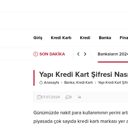
Giriş
Kredi Kartı
Kredi
Banka
Fin
SON DAKİKA
Bankaların 202
Yapı Kredi Kart Şifresi Nası
Anasayfa
Banka
,
Kredi Kartı
Yapı Kredi Kart Şifr
07.07.2024
0
Günümüzde nakit para kullanımının yerini artık
piyasada çok sayıda kredi kartı markası yer 