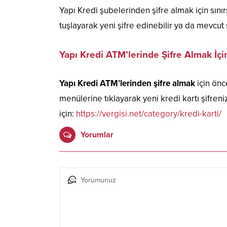
Yapı Kredi şubelerinden şifre almak için sın
tuşlayarak yeni şifre edinebilir ya da mevcut şi
Yapı Kredi ATM’lerinde Şifre Almak İç
Yapı Kredi ATM’lerinden şifre almak
için önc
menülerine tıklayarak yeni kredi kartı şifrenizi
için:
https://vergisi.net/category/kredi-karti/
Yorumlar