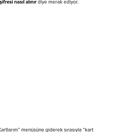
ifresi nasıl alınır
diye merak ediyor.
Kartlarım” menüsüne giderek sırasıyla “kart