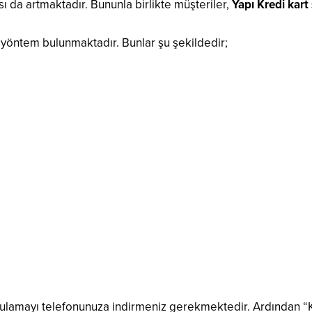
sı da artmaktadır. Bununla birlikte müşteriler,
Yapı Kredi kart ş
la yöntem bulunmaktadır. Bunlar şu şekildedir;
ygulamayı telefonunuza indirmeniz gerekmektedir. Ardından “