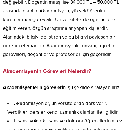
değişebilir. Doçentin maaşı ise 34.000 TL – 50.000 TL
arasında olabilir. Akademisyen, yükseköğrenim
kurumlarında görev alır. Üniversitelerde öğrencilere
eğitim veren, özgün araştırmalar yapan kişilerdir.
Alanındaki bilgiyi geliştiren ve bu bilgiyi paylaşan bir
öğretim elemanıdır. Akademisyenlik unvanı, öğretim
görevlileri, doçentler ve profesörler için geçerlidir.
Akademisyenin Görevleri Nelerdir?
Akademisyenlerin görevleri
ni şu şekilde sıralayabiliriz;
Akademisyenler, üniversitelerde ders verir.
Verdikleri dersler kendi uzmanlık alanları ile ilgilidir.
Lisans, yüksek lisans ve doktora öğrencilerinin tez
ve projelerinde danışmanlık görevinde bulunur. Bu