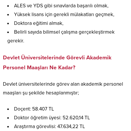
ALES ve YDS gibi sınavlarda başarılı olmak,
Yüksek lisans için gerekli mülakatları geçmek,
Doktora eğitimi almak,
Belirli sayıda bilimsel çalışma gerçekleştirmek
gerekir.
Devlet Üniversitelerinde Görevli Akademik
Personel Maaşları Ne Kadar?
Devlet üniversitelerinde görev alan akademik personel
maaşları şu şekilde hesaplanmıştır;
Doçent: 58.407 TL
Doktor öğretim üyesi: 52.620,14 TL
Araştırma görevlisi: 47.634,22 TL