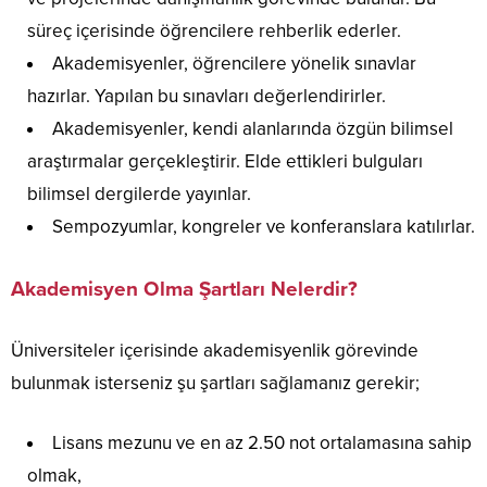
süreç içerisinde öğrencilere rehberlik ederler.
Akademisyenler, öğrencilere yönelik sınavlar
hazırlar. Yapılan bu sınavları değerlendirirler.
Akademisyenler, kendi alanlarında özgün bilimsel
araştırmalar gerçekleştirir. Elde ettikleri bulguları
bilimsel dergilerde yayınlar.
Sempozyumlar, kongreler ve konferanslara katılırlar.
Akademisyen Olma Şartları Nelerdir?
Üniversiteler içerisinde akademisyenlik görevinde
bulunmak isterseniz şu şartları sağlamanız gerekir;
Lisans mezunu ve en az 2.50 not ortalamasına sahip
olmak,