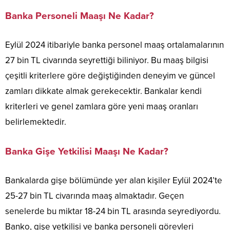
Banka Personeli Maaşı Ne Kadar?
Eylül 2024 itibariyle banka personel maaş ortalamalarının
27 bin TL civarında seyrettiği biliniyor. Bu maaş bilgisi
çeşitli kriterlere göre değiştiğinden deneyim ve güncel
zamları dikkate almak gerekecektir. Bankalar kendi
kriterleri ve genel zamlara göre yeni maaş oranları
belirlemektedir.
Banka Gişe Yetkilisi Maaşı Ne Kadar?
Bankalarda gişe bölümünde yer alan kişiler Eylül 2024’te
25-27 bin TL civarında maaş almaktadır. Geçen
senelerde bu miktar 18-24 bin TL arasında seyrediyordu.
Banko, gişe yetkilisi ve banka personeli görevleri