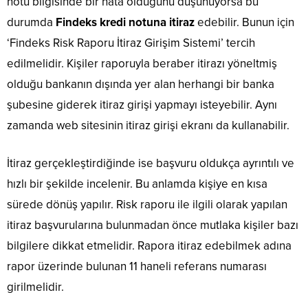
notu bilgisinde bir hata olduğunu düşünüyorsa bu
durumda
Findeks kredi notuna itiraz
edebilir. Bunun için
‘Findeks Risk Raporu İtiraz Girişim Sistemi’ tercih
edilmelidir. Kişiler raporuyla beraber itirazı yöneltmiş
olduğu bankanın dışında yer alan herhangi bir banka
şubesine giderek itiraz girişi yapmayı isteyebilir. Aynı
zamanda web sitesinin itiraz girişi ekranı da kullanabilir.
İtiraz gerçekleştirdiğinde ise başvuru oldukça ayrıntılı ve
hızlı bir şekilde incelenir. Bu anlamda kişiye en kısa
sürede dönüş yapılır. Risk raporu ile ilgili olarak yapılan
itiraz başvurularına bulunmadan önce mutlaka kişiler bazı
bilgilere dikkat etmelidir. Rapora itiraz edebilmek adına
rapor üzerinde bulunan 11 haneli referans numarası
girilmelidir.