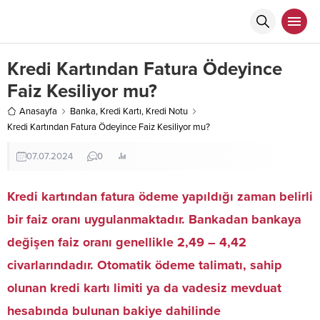
Kredi Kartından Fatura Ödeyince
Faiz Kesiliyor mu?
Anasayfa
Banka
,
Kredi Kartı
,
Kredi Notu
Kredi Kartından Fatura Ödeyince Faiz Kesiliyor mu?
07.07.2024
0
Kredi kartından fatura ödeme yapıldığı zaman belirli
bir faiz oranı uygulanmaktadır. Bankadan bankaya
değişen faiz oranı genellikle 2,49 – 4,42
civarlarındadır. Otomatik ödeme talimatı, sahip
olunan kredi kartı limiti ya da vadesiz mevduat
hesabında bulunan bakiye dahilinde