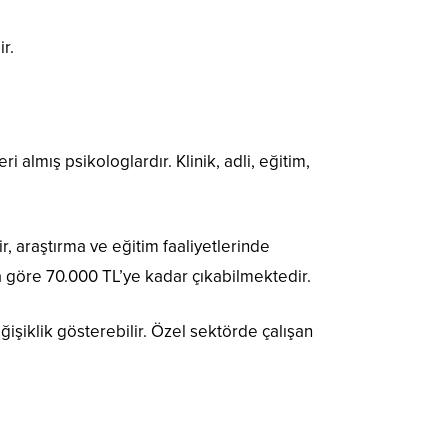
r.
almış psikologlardır. Klinik, adli, eğitim,
r, araştırma ve eğitim faaliyetlerinde
a göre 70.000 TL’ye kadar çıkabilmektedir.
şiklik gösterebilir. Özel sektörde çalışan