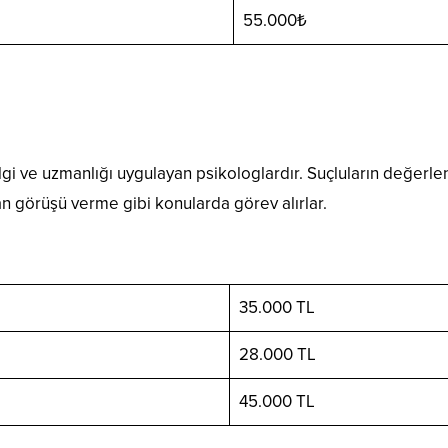
55.000₺
lgi ve uzmanlığı uygulayan psikologlardır. Suçluların değerlen
 görüşü verme gibi konularda görev alırlar.
35.000 TL
28.000 TL
45.000 TL