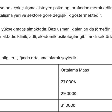
se pek çok çalışmak isteyen psikolog tarafından merak edilme
 çalışma yeri ve sektöre göre değişiklik göstermektedir.
üksek maaş almaktadır. Bazı uzmanlık alanları da (örneğin, ço
tadır. Klinik, adli, akademik psikologlar gibi farklı sektör
 bilgiler ışığında ortalama olarak şöyledir.
Ortalama Maaş
27.000₺
29.000₺
31.000₺