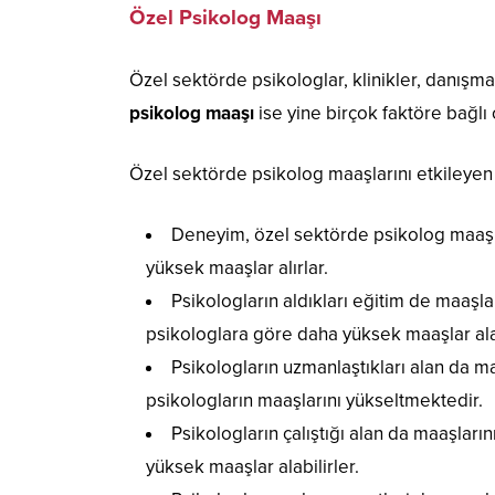
Özel Psikolog Maaşı
Özel sektörde psikologlar, klinikler, danışman
psikolog maaşı
ise yine birçok faktöre bağlı
Özel sektörde psikolog maaşlarını etkileyen 
Deneyim, özel sektörde psikolog maaşlar
yüksek maaşlar alırlar.
Psikologların aldıkları eğitim de maaşla
psikologlara göre daha yüksek maaşlar alab
Psikologların uzmanlaştıkları alan da ma
psikologların maaşlarını yükseltmektedir.
Psikologların çalıştığı alan da maaşları
yüksek maaşlar alabilirler.