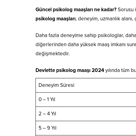
Güncel psikolog maaşları ne kadar?
Sorusu i
psikolog maaşları
, deneyim, uzmanlık alanı,
Daha fazla deneyime sahip psikologlar, daha y
diğerlerinden daha yüksek maaş imkanı sunmak
değişmektedir.
Devlette psikolog maaşı 2024
yılında tüm bu
Deneyim Süresi
0 – 1 Yıl
2 – 4 Yıl
5 – 9 Yıl