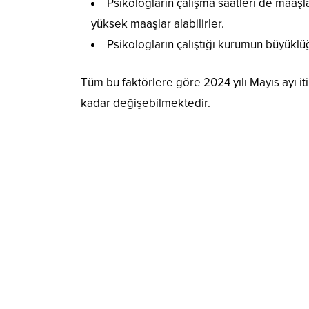
Psikologların çalışma saatleri de maaşla
yüksek maaşlar alabilirler.
Psikologların çalıştığı kurumun büyüklü
Tüm bu faktörlere göre 2024 yılı Mayıs ayı i
kadar değişebilmektedir.