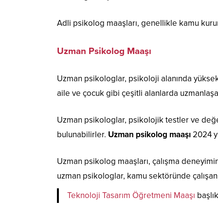
Adli psikolog maaşları, genellikle kamu kuru
Uzman Psikolog Maaşı
Uzman psikologlar, psikoloji alanında yüksek 
aile ve çocuk gibi çeşitli alanlarda uzmanlaş
Uzman psikologlar, psikolojik testler ve değe
bulunabilirler.
Uzman psikolog maaşı
2024 yı
Uzman psikolog maaşları, çalışma deneyimine
uzman psikologlar, kamu sektöründe çalışanl
Teknoloji Tasarım Öğretmeni Maaşı
başlık