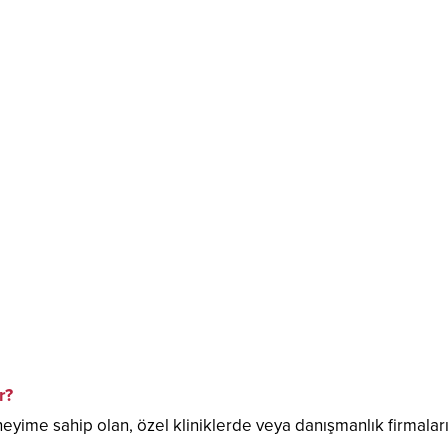
r?
yime sahip olan, özel kliniklerde veya danışmanlık firmalarında