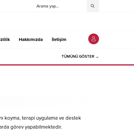
zlilik
Hakkımızda
İletişim
TÜMÜNÜ GÖSTER →
tanı koyma, terapi uygulama ve destek
larda görev yapabilmektedir.