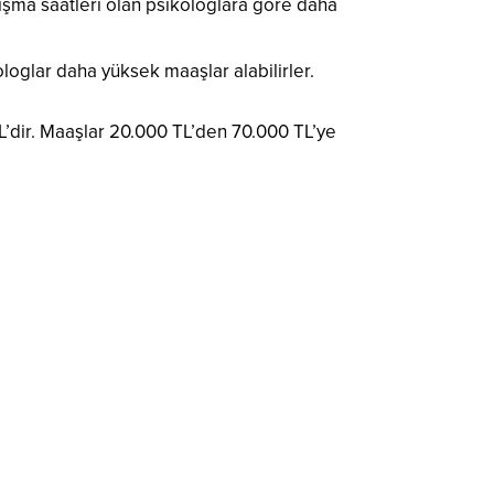
alışma saatleri olan psikologlara göre daha
loglar daha yüksek maaşlar alabilirler.
TL’dir. Maaşlar 20.000 TL’den 70.000 TL’ye