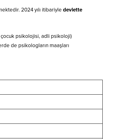
ktedir. 2024 yılı itibariyle
devlette
cuk psikolojisi, adli psikoloji)
lerde de psikologların maaşları