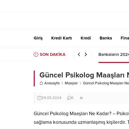
Giriş
Kredi Kartı
Kredi
Banka
Fin
SON DAKİKA
Bankaların 202
Güncel Psikolog Maaşları
Anasayfa
Maaşlar
Güncel Psikolog Maaşları N
29.05.2024
0
Güncel Psikolog Maaşları Ne Kadar? – Psikolo
sağlama konusunda uzmanlaşmış kişilerdir. T