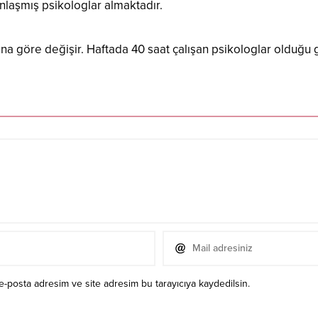
anlaşmış psikologlar almaktadır.
ına göre değişir. Haftada 40 saat çalışan psikologlar olduğu 
e-posta adresim ve site adresim bu tarayıcıya kaydedilsin.