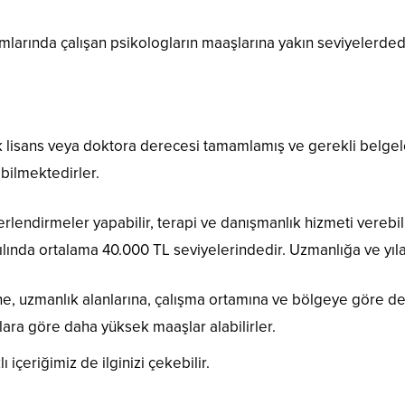
mlarında çalışan psikologların maaşlarına yakın seviyelerdedi
lisans veya doktora derecesi tamamlamış ve gerekli belgeleri 
abilmektedirler.
rlendirmeler yapabilir, terapi ve danışmanlık hizmeti verebili
lında ortalama 40.000 TL seviyelerindedir. Uzmanlığa ve yıl
, uzmanlık alanlarına, çalışma ortamına ve bölgeye göre deği
ara göre daha yüksek maaşlar alabilirler.
lı içeriğimiz de ilginizi çekebilir.