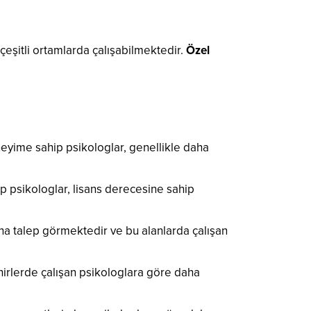
 çeşitli ortamlarda çalışabilmektedir.
Özel
neyime sahip psikologlar, genellikle daha
ip psikologlar, lisans derecesine sahip
daha talep görmektedir ve bu alanlarda çalışan
şehirlerde çalışan psikologlara göre daha