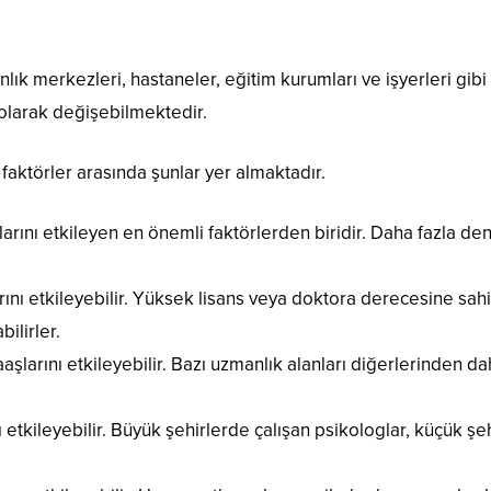
lık merkezleri, hastaneler, eğitim kurumları ve işyerleri gibi
 olarak değişebilmektedir.
faktörler arasında şunlar yer almaktadır.
ını etkileyen en önemli faktörlerden biridir. Daha fazla de
rını etkileyebilir. Yüksek lisans veya doktora derecesine sah
ilirler.
aşlarını etkileyebilir. Bazı uzmanlık alanları diğerlerinden 
nı etkileyebilir. Büyük şehirlerde çalışan psikologlar, küçük 