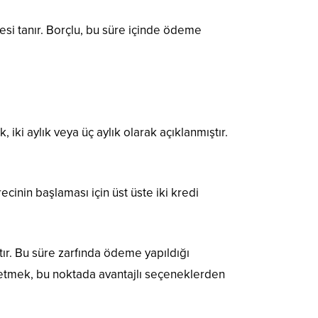
esi tanır. Borçlu, bu süre içinde ödeme
, iki aylık veya üç aylık olarak açıklanmıştır.
cinin başlaması için üst üste iki kredi
ır. Bu süre zarfında ödeme yapıldığı
p etmek, bu noktada avantajlı seçeneklerden