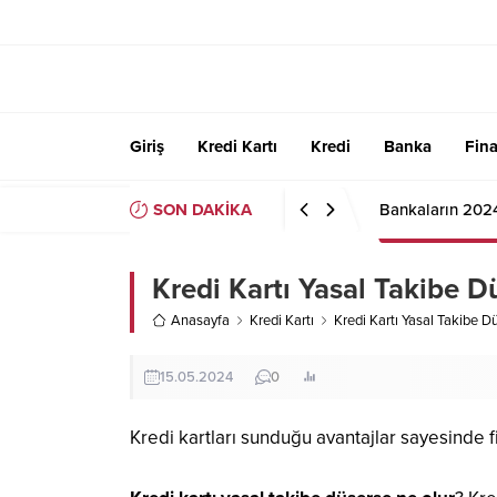
Giriş
Kredi Kartı
Kredi
Banka
Fin
SON DAKİKA
Bankaların 202
Kredi Kartı Yasal Takibe D
Anasayfa
Kredi Kartı
Kredi Kartı Yasal Takibe D
15.05.2024
0
Kredi kartları sunduğu avantajlar sayesinde f