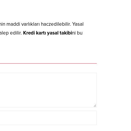
nin maddi varlıkları haczedilebilir. Yasal
lep edilir.
Kredi kartı yasal takibi
ni bu