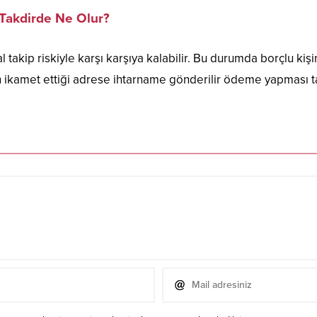
Takdirde Ne Olur?
al takip riskiyle karşı karşıya kalabilir. Bu durumda borçlu kişi
n ikamet ettiği adrese ihtarname gönderilir ödeme yapması ta