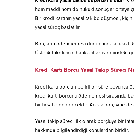
Kredi kartı yasal takibe düşerse ne olur
? Kre
hem maddi hem de hukuki sonuçlar ortaya çık
Bir kredi kartının yasal takibe düşmesi, kişi
yasal süreç başlatılır.
Borçların ödenmemesi durumunda alacaklı kur
Üstelik tüketicinin bankacılık sistemindeki g
Kredi Kartı Borcu Yasal Takip Süreci Na
Kredi kartı borçları belirli bir süre boyunca
kredi kartı borcunu ödememesi sırasında baş
bir fırsat elde edecektir. Ancak borç yine de
Yasal takip süreci, ilk olarak borçluya bir i
hakkında bilgilendirdiği konulardan biridir.