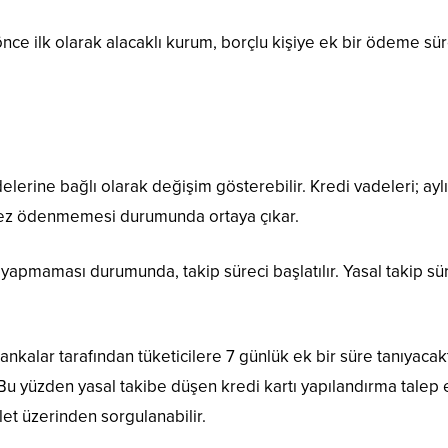
ce ilk olarak alacaklı kurum, borçlu kişiye ek bir ödeme sür
elerine bağlı olarak değişim gösterebilir. Kredi vadeleri; aylık
i kez ödenmemesi durumunda ortaya çıkar.
apmaması durumunda, takip süreci başlatılır. Yasal takip süre
alar tarafından tüketicilere 7 günlük ek bir süre tanıyacakt
 Bu yüzden yasal takibe düşen kredi kartı yapılandırma tale
let üzerinden sorgulanabilir.