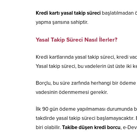
Kredi kartı yasal takip süreci
başlatılmadan ön
yapma şansına sahiptir.
Yasal Takip Süreci Nasıl İlerler?
Kredi kartlarında yasal takip süreci, kredi vad
Yasal takip süreci, bu vadelerin üst üste ik
Borçlu, bu süre zarfında herhangi bir ödeme y
vadesinin ödenmemesi gerekir.
İlk 90 gün ödeme yapılmaması durumunda bank
takdirde yasal takip süreci başlamayacaktır.
biri olabilir.
Takibe düşen kredi borcu
, e-Dev