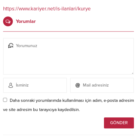
https://www.kariyer.net/is-ilanlari/kurye
Yorumlar
Daha sonraki yorumlarımda kullanılması için adım, e-posta adresim
ve site adresim bu tarayıcıya kaydedilsin.