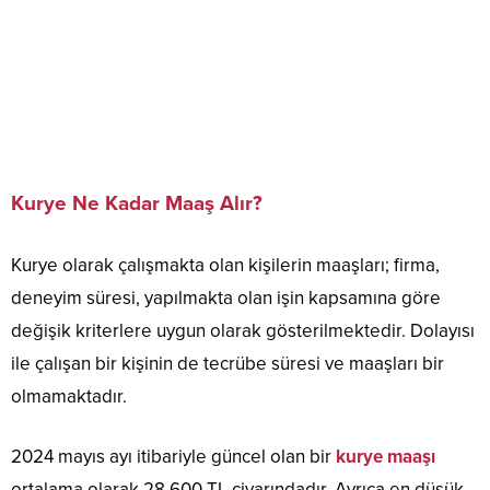
Kurye Ne Kadar Maaş Alır?
Kurye olarak çalışmakta olan kişilerin maaşları; firma,
deneyim süresi, yapılmakta olan işin kapsamına göre
değişik kriterlere uygun olarak gösterilmektedir. Dolayısı
ile çalışan bir kişinin de tecrübe süresi ve maaşları bir
olmamaktadır.
2024 mayıs ayı itibariyle güncel olan bir
kurye maaşı
ortalama olarak 28.600 TL civarındadır. Ayrıca en düşük