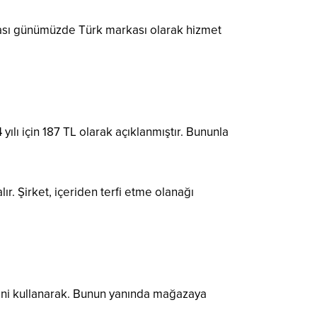
ması günümüzde Türk markası olarak hizmet
yılı için 187 TL olarak açıklanmıştır. Bununla
r. Şirket, içeriden terfi etme olanağı
lerini kullanarak. Bunun yanında mağazaya