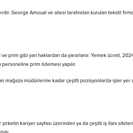
dir. George Amoual ve ailesi tarafından kurulan tekstil fir
 ve prim gibi yan haklardan da yararlanır. Yemek ücreti, 2024 
n personeline prim ödemesi yapılır.
 mağaza müdürlerine kadar çeşitli pozisyonlarda işler yer alı
şirketin kariyer sayfası üzerinden ya da çeşitli iş ilanı site
ilir.