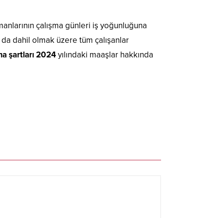
emanlarının çalışma günleri iş yoğunluğuna
ı da dahil olmak üzere tüm çalışanlar
a şartları 2024
yılındaki maaşlar hakkında