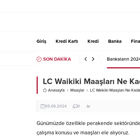
Giriş
Kredi Kartı
Kredi
Banka
Fin
SON DAKİKA
Bankaların 202
LC Waikiki Maaşları Ne Ka
Anasayfa
Maaşlar
LC Waikiki Maaşları Ne Kada
05.06.2024
0
Günümüzde özellikle perakende sektöründe li
çalışma konusu ve maaşları ele alıyoruz.