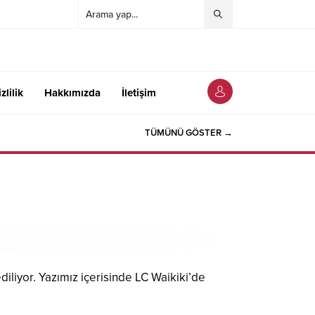
zlilik
Hakkımızda
İletişim
TÜMÜNÜ GÖSTER →
liyor. Yazımız içerisinde LC Waikiki’de