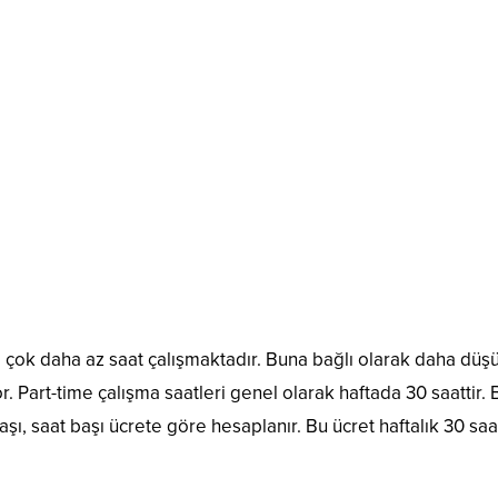
öre çok daha az saat çalışmaktadır. Buna bağlı olarak daha dü
yor. Part-time çalışma saatleri genel olarak haftada 30 saatt
aşı, saat başı ücrete göre hesaplanır. Bu ücret haftalık 30 saat