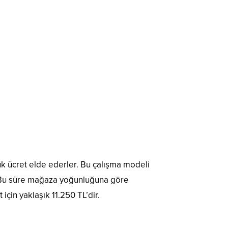
şük ücret elde ederler. Bu çalışma modeli
ir. Bu süre mağaza yoğunluğuna göre
 için yaklaşık 11.250 TL’dir.