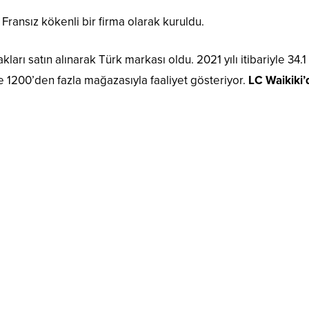
 Fransız kökenli bir firma olarak kuruldu.
ları satın alınarak Türk markası oldu. 2021 yılı itibariyle 34.
e 1200’den fazla mağazasıyla faaliyet gösteriyor.
LC Waikiki’d