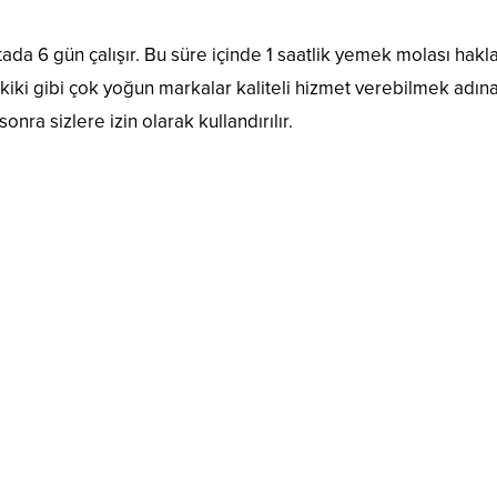
tada 6 gün çalışır. Bu süre içinde 1 saatlik yemek molası hakla
iki gibi çok yoğun markalar kaliteli hizmet verebilmek adına
nra sizlere izin olarak kullandırılır.