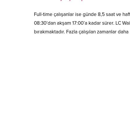
Full-time çalışanlar ise günde 8,5 saat ve haf
08:30’dan akşam 17:00’a kadar sürer. LC Waik
bırakmaktadır. Fazla çalışılan zamanlar daha so