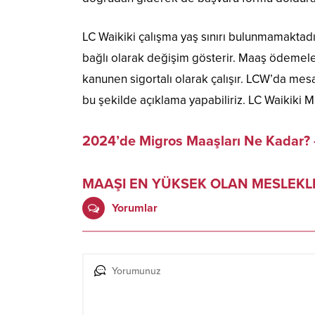
LC Waikiki çalışma yaş sınırı bulunmamaktadır
bağlı olarak değişim gösterir. Maaş ödemeleri
kanunen sigortalı olarak çalışır. LCW’da mes
bu şekilde açıklama yapabiliriz. LC Waikiki 
2024’de Migros Maaşları Ne Kadar? 
MAAŞI EN YÜKSEK OLAN MESLEKLE
Yorumlar