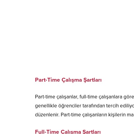
Part-Time Çalışma Şartları
Part-time çalışanlar, full-time çalışanlara g
genellikle öğrenciler tarafından tercih edili
düzenlenir. Part-time çalışanların kişilerin ma
Full-Time Çalışma Şartları