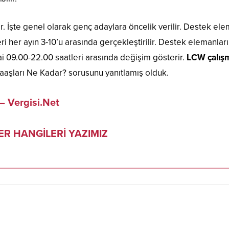
. İşte genel olarak genç adaylara öncelik verilir. Destek el
 her ayın 3-10’u arasında gerçekleştirilir. Destek elemanlar
ai 09.00-22.00 saatleri arasında değişim gösterir.
LCW çalışm
Maaşları Ne Kadar? sorusunu yanıtlamış olduk.
– Vergisi.Net
R HANGİLERİ YAZIMIZ