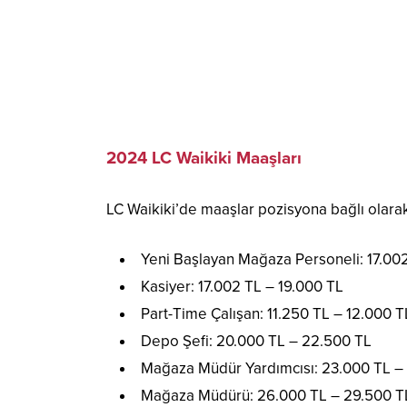
2024 LC Waikiki Maaşları
LC Waikiki’de maaşlar pozisyona bağlı olarak 
Yeni Başlayan Mağaza Personeli: 17.00
Kasiyer: 17.002 TL – 19.000 TL
Part-Time Çalışan: 11.250 TL – 12.000 T
Depo Şefi: 20.000 TL – 22.500 TL
Mağaza Müdür Yardımcısı: 23.000 TL –
Mağaza Müdürü: 26.000 TL – 29.500 T