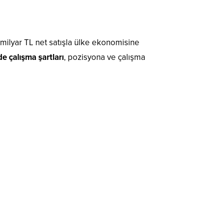
1 milyar TL net satışla ülke ekonomisine
e çalışma şartları
, pozisyona ve çalışma