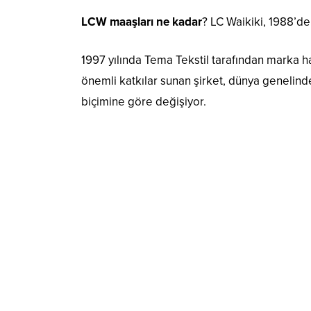
LCW maaşları ne kadar
? LC Waikiki, 1988’de
1997 yılında Tema Tekstil tarafından marka hak
önemli katkılar sunan şirket, dünya genelind
biçimine göre değişiyor.