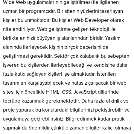
Wide Web uygulamalarının geliştirilmesi ile ilgilenen
uzman bir programcıdır. Bir sitenin yüzlerini tasarlayan
kişiler bulunmaktadır. Bu kişiler Web Developer olarak
nitelendiriliyor. Web geliştirme gelişen teknoloji ile
birlikte en hızlı büyüyen iş alanlarından biridir. Yazılım
alanında ilerleyecek kişinin birçok becerisini de
geliştirmesi gereklidir. Sektör çok kalabalık bu sebepten
işveren bu kişilerden ilerleyebileceği ve kendisine daha
fazla katkı sağlayan kişileri işe almaktadır. İstenilen
tasarımları karşılayabilecek ve hatasız çalışacak bir web
sitesi için öncelikle HTML, CSS, JavaScript dillerinde
tecrübe kazanmak gerekmektedir. Daha fazla etkinlik ve
proje yaparak bu konulardaki bilgilerinizi pekiştirebilir ve
uygulamaya geçirebilirsiniz. Bilgi edinmek kadar pratik
yapmak da önemlidir çünkü o zaman bilgiler kalıcı olmaya