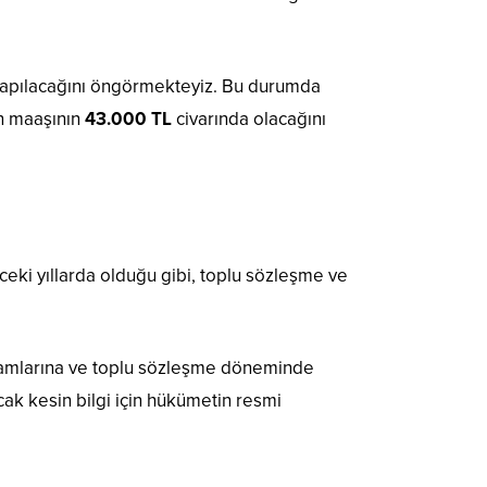
apılacağını öngörmekteyiz. Bu durumda
n maaşının
43.000 TL
civarında olacağını
ki yıllarda olduğu gibi, toplu sözleşme ve
kamlarına ve toplu sözleşme döneminde
ncak kesin bilgi için hükümetin resmi