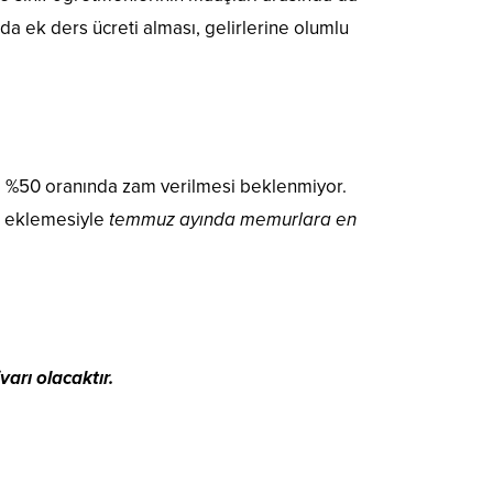
da ek ders ücreti alması, gelirlerine olumlu
a %50 oranında zam verilmesi beklenmiyor.
a eklemesiyle
temmuz ayında memurlara en
arı olacaktır.