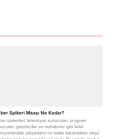
ber Spikeri Maaşı Ne Kadar?
er spikerleri, televizyon sunucuları, program
ucuları, gazeteciler ve muhabirler gibi farklı
isyonlardaki çalışanların ne kadar kazandıkları sıkça