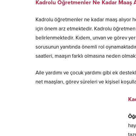
Kadrolu Öğretmenler Ne Kadar Maaş A
Kadrolu öğretmenler ne kadar maaş alıyor 
için önem arz etmektedir. Kadrolu öğretme
belirlenmektedir. Kıdem, unvan ve görev yeri
sorusunun yanıtında önemli rol oynamaktadır
saatleri, maaşın farklı olmasına neden olmakt
Aile yardımı ve çocuk yardımı gibi ek destek
net maaşları, görev süreleri ve kişisel koşu
Ka
Öğr
hay
taz