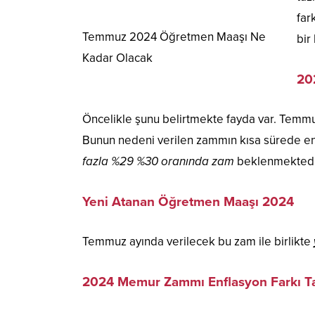
far
Temmuz 2024 Öğretmen Maaşı Ne
bir
Kadar Olacak
20
Öncelikle şunu belirtmekte fayda var. Temm
Bunun nedeni verilen zammın kısa sürede e
fazla %29 %30 oranında zam
beklenmektedi
Yeni Atanan Öğretmen Maaşı 2024
Temmuz ayında verilecek bu zam ile birlikte
2024 Memur Zammı Enflasyon Farkı T