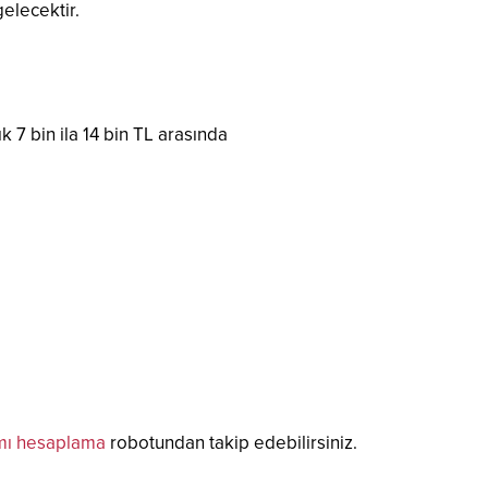
gelecektir.
k 7 bin ila 14 bin TL arasında
ı hesaplama
robotundan takip edebilirsiniz.