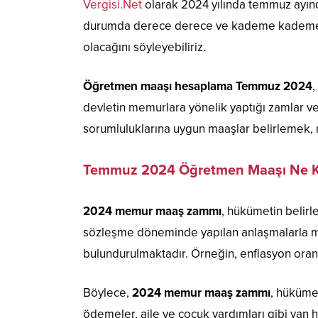
Vergisi.Net
olarak 2024 yılında temmuz ayın
durumda derece derece ve kademe kademe ö
olacağını söyleyebiliriz.
Öğretmen maaşı hesaplama Temmuz 2024
,
devletin memurlara yönelik yaptığı zamlar v
sorumluluklarına uygun maaşlar belirlemek, 
Temmuz 2024 Öğretmen Maaşı Ne K
2024 memur maaş zammı
, hükümetin belirl
sözleşme döneminde yapılan anlaşmalarla me
bulundurulmaktadır. Örneğin, enflasyon ora
Böylece,
2024 memur maaş zammı
, hüküme
ödemeler, aile ve çocuk yardımları gibi yan