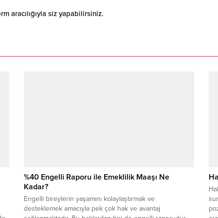
 aracılığıyla siz yapabilirsiniz.
%40 Engelli Raporu ile Emeklilik Maaşı Ne
Ha
Kadar?
Hab
Engelli bireylerin yaşamını kolaylaştırmak ve
sun
desteklemek amacıyla pek çok hak ve avantaj
poz