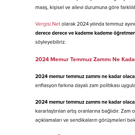
maaş, kişisel ve ailevi durumuna göre farklıl
Vergisi.Net
olarak 2024 yılında temmuz ayı
derece derece ve kademe kademe öğretmen
söyleyebiliriz.
2024 Memur Temmuz Zammı Ne Kadar
2024 memur temmuz zammı ne kadar olaca
enflasyon farkına dayalı zam politikası uygul
2024 memur temmuz zammı
ne kadar olac
kararlaştırılan artış oranlarına bağlıdır. Zam
açıklamaları ve sendikaların görüşmeleri bek