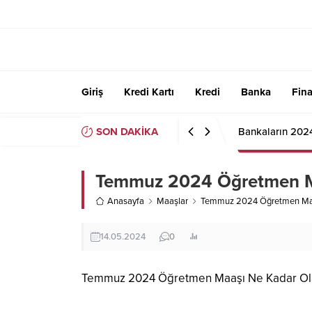
Giriş
Kredi Kartı
Kredi
Banka
Fin
SON DAKİKA
Bankaların 202
Temmuz 2024 Öğretmen M
Anasayfa
Maaşlar
Temmuz 2024 Öğretmen Maa
14.05.2024
0
Temmuz 2024 Öğretmen Maaşı Ne Kadar Ol