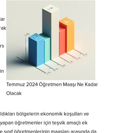
lar
rak
rs
in
Temmuz 2024 Öğretmen Maaşı Ne Kadar
Olacak
ldıkları bölgelerin ekonomik koşulları ve
 yapan öğretmenler için teşvik amaçlı ek
le sınıf öğretmenlerinin maaşları arasında da