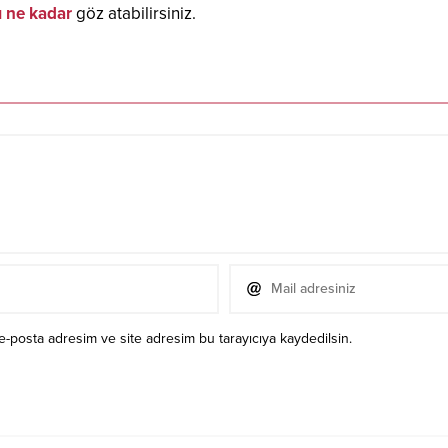
ı ne kadar
göz atabilirsiniz.
e-posta adresim ve site adresim bu tarayıcıya kaydedilsin.