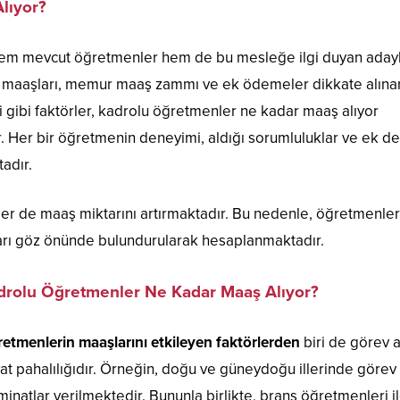
lıyor?
hem mevcut öğretmenler hem de bu mesleğe ilgi duyan aday
n maaşları, memur maaş zammı ve ek ödemeler dikkate alına
 gibi faktörler, kadrolu öğretmenler ne kadar maaş alıyor
. Her bir öğretmenin deneyimi, aldığı sorumluluklar ve ek de
adır.
ler de maaş miktarını artırmaktadır. Bu nedenle, öğretmenler
lları göz önünde bulundurularak hesaplanmaktadır.
drolu Öğretmenler Ne Kadar Maaş Alıyor?
etmenlerin maaşlarını etkileyen faktörlerden
biri de görev a
at pahalılığıdır. Örneğin, doğu ve güneydoğu illerinde görev
minatlar verilmektedir. Bununla birlikte, branş öğretmenleri i