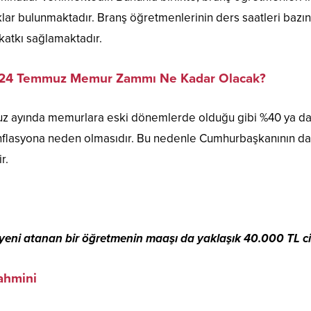
klar bulunmaktadır. Branş öğretmenlerinin ders saatleri bazın
 katkı sağlamaktadır.
24 Temmuz Memur Zammı Ne Kadar Olacak?
uz ayında memurlara eski dönemlerde olduğu gibi %40 ya d
nflasyona neden olmasıdır. Bu nedenle Cumhurbaşkanının d
r.
yeni atanan bir öğretmenin maaşı da yaklaşık 40.000 TL civ
ahmini