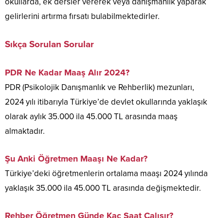
okullarda, ek dersler vererek veya danışmanlık yaparak
gelirlerini artırma fırsatı bulabilmektedirler.
Sıkça Sorulan Sorular
PDR Ne Kadar Maaş Alır 2024?
PDR (Psikolojik Danışmanlık ve Rehberlik) mezunları,
2024 yılı itibarıyla Türkiye’de devlet okullarında yaklaşık
olarak aylık 35.000 ila 45.000 TL arasında maaş
almaktadır.
Şu Anki Öğretmen Maaşı Ne Kadar?
Türkiye’deki öğretmenlerin ortalama maaşı 2024 yılında
yaklaşık 35.000 ila 45.000 TL arasında değişmektedir.
Rehber Öğretmen Günde Kaç Saat Çalışır?