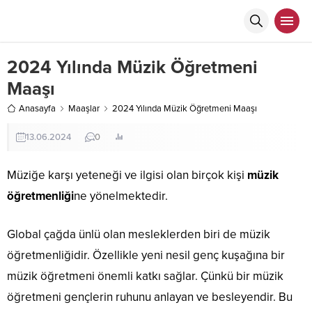
2024 Yılında Müzik Öğretmeni
Maaşı
Anasayfa
Maaşlar
2024 Yılında Müzik Öğretmeni Maaşı
13.06.2024
0
Müziğe karşı yeteneği ve ilgisi olan birçok kişi
müzik
öğretmenliği
ne yönelmektedir.
Global çağda ünlü olan mesleklerden biri de müzik
öğretmenliğidir. Özellikle yeni nesil genç kuşağına bir
müzik öğretmeni önemli katkı sağlar. Çünkü bir müzik
öğretmeni gençlerin ruhunu anlayan ve besleyendir. Bu