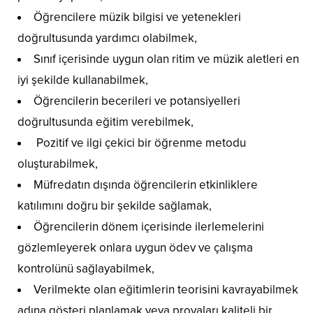
Öğrencilere müzik bilgisi ve yetenekleri
doğrultusunda yardımcı olabilmek,
Sınıf içerisinde uygun olan ritim ve müzik aletleri en
iyi şekilde kullanabilmek,
Öğrencilerin becerileri ve potansiyelleri
doğrultusunda eğitim verebilmek,
Pozitif ve ilgi çekici bir öğrenme metodu
oluşturabilmek,
Müfredatın dışında öğrencilerin etkinliklere
katılımını doğru bir şekilde sağlamak,
Öğrencilerin dönem içerisinde ilerlemelerini
gözlemleyerek onlara uygun ödev ve çalışma
kontrolünü sağlayabilmek,
Verilmekte olan eğitimlerin teorisini kavrayabilmek
adına gösteri planlamak veya provaları kaliteli bir