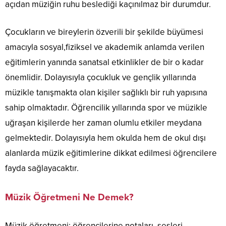
açıdan müziğin ruhu beslediği kaçınılmaz bir durumdur.
Çocukların ve bireylerin özverili bir şekilde büyümesi
amacıyla sosyal,fiziksel ve akademik anlamda verilen
eğitimlerin yanında sanatsal etkinlikler de bir o kadar
önemlidir. Dolayısıyla çocukluk ve gençlik yıllarında
müzikle tanışmakta olan kişiler sağlıklı bir ruh yapısına
sahip olmaktadır. Öğrencilik yıllarında spor ve müzikle
uğraşan kişilerde her zaman olumlu etkiler meydana
gelmektedir. Dolayısıyla hem okulda hem de okul dışı
alanlarda müzik eğitimlerine dikkat edilmesi öğrencilere
fayda sağlayacaktır.
Müzik Öğretmeni Ne Demek?
Müzik öğretmeni; öğrencilerine notaları, sesleri,