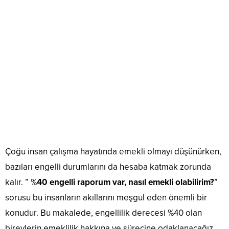
Çoğu insan çalışma hayatında emekli olmayı düşünürken,
bazıları engelli durumlarını da hesaba katmak zorunda
kalır. ” %
40 engelli raporum var, nasıl emekli olabilirim?
”
sorusu bu insanların akıllarını meşgul eden önemli bir
konudur. Bu makalede, engellilik derecesi %40 olan
bireylerin emeklilik hakkına ve sürecine odaklanacağız.