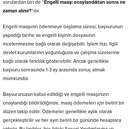
sorulardan biri de “
Engelli maaşı onaylandıktan sonra ne
zaman alınır?
“dır.
Engelli maaşının ödenmeye başlama süresi, başvurunun
yapıldığı tarihe ve engelli kişinin dosyasının
incelenmesine bağlı olarak değişebilir. İşlem hızı, ilgili
devlet kurumlarının yoğunluğuna ve çalışma sürelerine
bağlı olarak farklılık gösterebilir. Ancak genellikle
başvuru sonrasında 1-3 ay arasında sonuç almak
mümkündür.
Başvurunuzun kabul edildiği ve engelli maaşınızın
onaylandığı bildirildiğinde, maaş ödemeleri için belirli bir
düzen takip edilir. Ödemeler genellikle aylık olarak
gerçekleştirilir ve her ayın belirli bir gününde hesaplara
yatırılır. Bu tarihler, her ildeki Sosyal Yardımlaşma ve