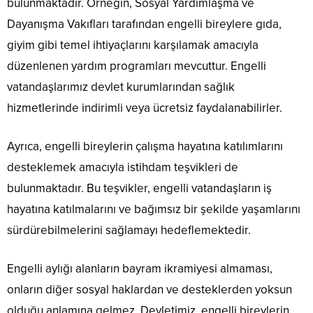
bulunmaktadır. Örneğin, Sosyal Yardımlaşma ve
Dayanışma Vakıfları tarafından engelli bireylere gıda,
giyim gibi temel ihtiyaçlarını karşılamak amacıyla
düzenlenen yardım programları mevcuttur. Engelli
vatandaşlarımız devlet kurumlarından sağlık
hizmetlerinde indirimli veya ücretsiz faydalanabilirler.
Ayrıca, engelli bireylerin çalışma hayatına katılımlarını
desteklemek amacıyla istihdam teşvikleri de
bulunmaktadır. Bu teşvikler, engelli vatandaşların iş
hayatına katılmalarını ve bağımsız bir şekilde yaşamlarını
sürdürebilmelerini sağlamayı hedeflemektedir.
Engelli aylığı alanların bayram ikramiyesi almaması,
onların diğer sosyal haklardan ve desteklerden yoksun
olduğu anlamına gelmez. Devletimiz, engelli bireylerin