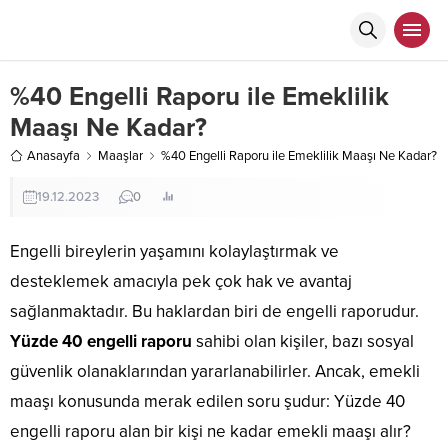
%40 Engelli Raporu ile Emeklilik
Maaşı Ne Kadar?
Anasayfa
Maaşlar
%40 Engelli Raporu ile Emeklilik Maaşı Ne Kadar?
19.12.2023
0
Engelli bireylerin yaşamını kolaylaştırmak ve
desteklemek amacıyla pek çok hak ve avantaj
sağlanmaktadır. Bu haklardan biri de engelli raporudur.
Yüzde 40 engelli raporu
sahibi olan kişiler, bazı sosyal
güvenlik olanaklarından yararlanabilirler. Ancak, emekli
maaşı konusunda merak edilen soru şudur: Yüzde 40
engelli raporu alan bir kişi ne kadar emekli maaşı alır?