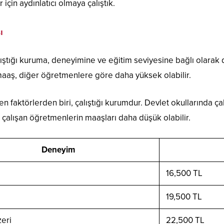
 için aydınlatıcı olmaya çalıştık.
ı
ıştığı kuruma, deneyimine ve eğitim seviyesine bağlı olarak 
maaş, diğer öğretmenlere göre daha yüksek olabilir.
n faktörlerden biri, çalıştığı kurumdur. Devlet okullarında ç
 çalışan öğretmenlerin maaşları daha düşük olabilir.
Deneyim
16,500 TL
19,500 TL
zeri
22,500 TL