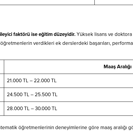
eyici faktörü ise eğitim düzeyidir.
Yüksek lisans ve doktora 
a, öğretmenlerin verdikleri ek derslerdeki başarıları, perform
Maaş Aralığı
21.000 TL – 22.000 TL
24.500 TL – 25.500 TL
28.000 TL – 30.000 TL
atematik öğretmenlerinin deneyimlerine göre maaş aralığı göst