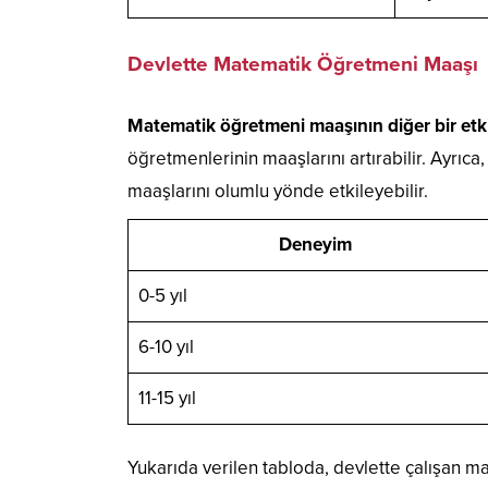
Devlette Matematik Öğretmeni Maaşı
Matematik öğretmeni maaşının diğer bir etkil
öğretmenlerinin maaşlarını artırabilir. Ayrıc
maaşlarını olumlu yönde etkileyebilir.
Deneyim
0-5 yıl
6-10 yıl
11-15 yıl
Yukarıda verilen tabloda, devlette çalışan m