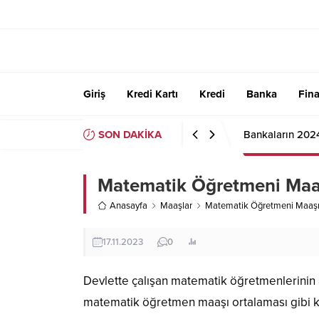
Giriş
Kredi Kartı
Kredi
Banka
Fin
SON DAKİKA
Bankaların 202
Matematik Öğretmeni Maa
Anasayfa
Maaşlar
Matematik Öğretmeni Maaş
17.11.2023
0
Devlette çalışan matematik öğretmenlerinin a
matematik öğretmen maaşı ortalaması gibi kon