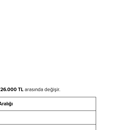
e 26.000 TL
arasında değişir.
ralığı