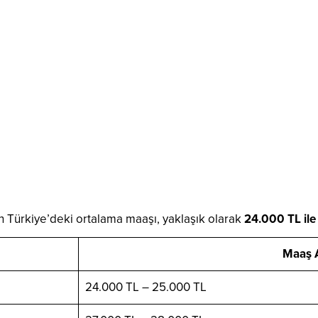
n Türkiye’deki ortalama maaşı, yaklaşık olarak
24.000 TL il
Maaş A
24.000 TL – 25.000 TL