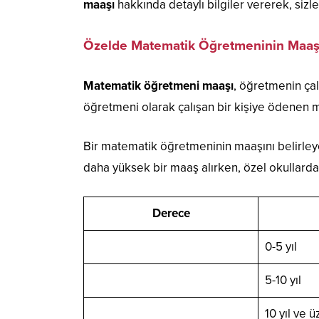
maaşı
hakkında detaylı bilgiler vererek, sizler
Özelde Matematik Öğretmeninin Maaş
Matematik öğretmeni maaşı
, öğretmenin çal
öğretmeni olarak çalışan bir kişiye ödenen 
Bir matematik öğretmeninin maaşını belirleye
daha yüksek bir maaş alırken, özel okullarda
Derece
0-5 yıl
5-10 yıl
10 yıl ve ü