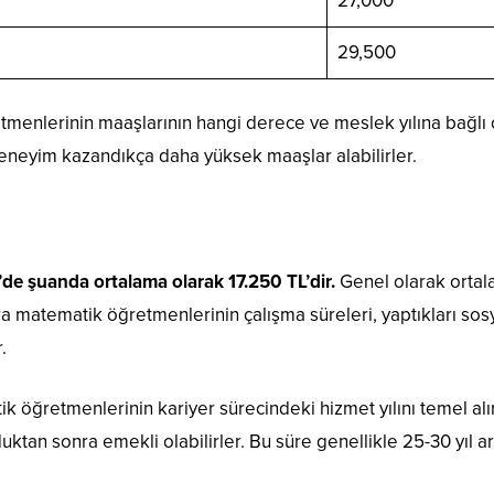
27,000
29,500
menlerinin maaşlarının hangi derece ve meslek yılına bağlı o
deneyim kazandıkça daha yüksek maaşlar alabilirler.
de şuanda ortalama olarak 17.250 TL’dir.
Genel olarak ortal
a matematik öğretmenlerinin çalışma süreleri, yaptıkları so
.
 öğretmenlerinin kariyer sürecindeki hizmet yılını temel alı
uktan sonra emekli olabilirler. Bu süre genellikle 25-30 yıl ar