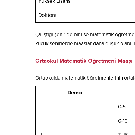
Yüksek Lisans
Doktora
Çalıştığı şehir de bir lise matematik öğretm
küçük şehirlerde maaşlar daha düşük olabilir
Ortaokul Matematik Öğretmeni Maaşı
Ortaokulda matematik öğretmenlerinin ortalam
Derece
I
0-5
II
6-10