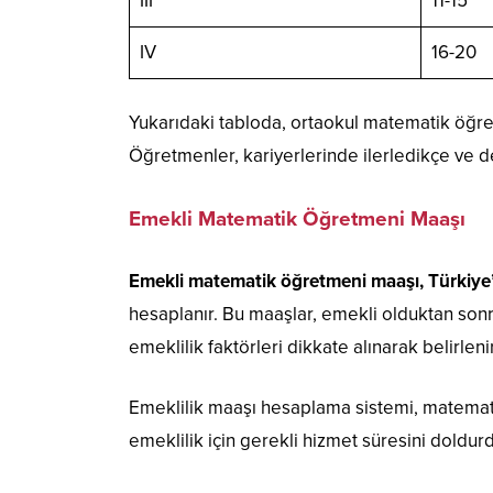
III
11-15
IV
16-20
Yukarıdaki tabloda, ortaokul matematik öğret
Öğretmenler, kariyerlerinde ilerledikçe ve 
Emekli Matematik Öğretmeni Maaşı
Emekli matematik öğretmeni maaşı, Türkiye’
hesaplanır. Bu maaşlar, emekli olduktan sonr
emeklilik faktörleri dikkate alınarak belirlenir
Emeklilik maaşı hesaplama sistemi, matematik
emeklilik için gerekli hizmet süresini doldurd