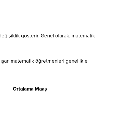
değişiklik gösterir. Genel olarak, matematik
alışan matematik öğretmenleri genellikle
Ortalama Maaş