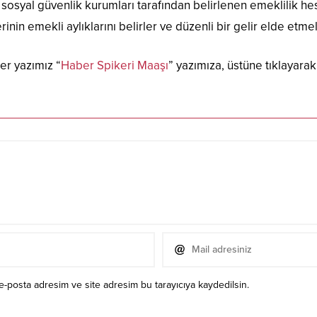
sosyal güvenlik kurumları tarafından belirlenen emeklilik h
n emekli aylıklarını belirler ve düzenli bir gelir elde etmele
er yazımız “
Haber Spikeri Maaşı
” yazımıza, üstüne tıklayarak 
e-posta adresim ve site adresim bu tarayıcıya kaydedilsin.