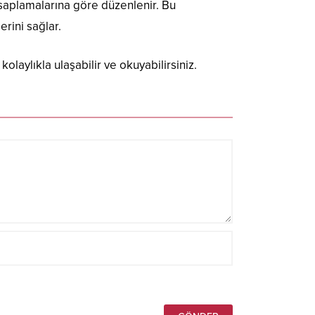
esaplamalarına göre düzenlenir. Bu
rini sağlar.
kolaylıkla ulaşabilir ve okuyabilirsiniz.