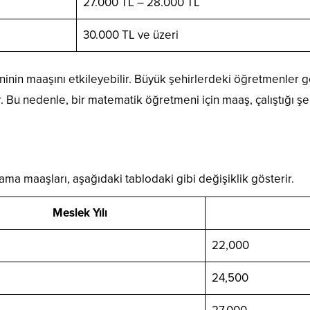
27.000 TL – 28.000 TL
30.000 TL ve üzeri
eninin maaşını etkileyebilir. Büyük şehirlerdeki öğretmenler 
. Bu nedenle, bir matematik öğretmeni için maaş, çalıştığı şe
a maaşları, aşağıdaki tablodaki gibi değişiklik gösterir.
Meslek Yılı
22,000
24,500