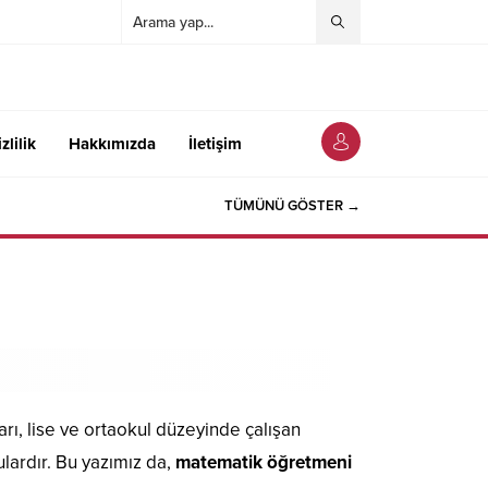
zlilik
Hakkımızda
İletişim
TÜMÜNÜ GÖSTER →
ı, lise ve ortaokul düzeyinde çalışan
lardır. Bu yazımız da,
matematik öğretmeni