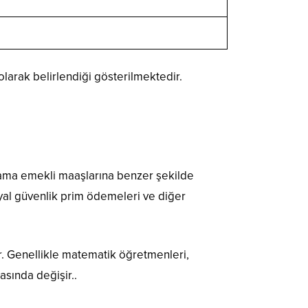
larak belirlendiği gösterilmektedir.
ama emekli maaşlarına benzer şekilde
syal güvenlik prim ödemeleri ve diğer
r. Genellikle matematik öğretmenleri,
asında değişir..