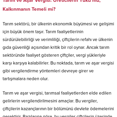
Tarım ve Aşar Vergisi: Üreticilerin Yükü mü,
Kalkınmanın Temeli mi?
Tarım sektörü, bir ülkenin ekonomik büyümesi ve gelişimi
için büyük önem taşır. Tarım faaliyetlerinin
sürdürülebilirliği ve verimliliği, çiftçilerin refahı ve ülkenin
gıda güvenliği açısından kritik bir rol oynar. Ancak tarım
sektöründe faaliyet gösteren çiftçiler, vergi yükleriyle
karşı karşıya kalabilirler. Bu noktada, tarım ve aşar vergisi
gibi vergilendirme yöntemleri devreye girer ve
tartışmalara neden olur.
Tarım ve aşar vergisi, tarımsal faaliyetlerden elde edilen
gelirlerin vergilendirilmesini amaçlar. Bu vergiler,
çiftçilerin kazançlarının bir bölümünü devlete ödemelerini
gerektirir. Bazılarına göre, bu vergiler çiftçilerin üzerinde