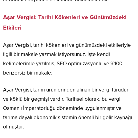
Aşar Vergisi: Tarihi Kökenleri ve Günümüzdeki
Etkileri
Aşar Vergisi, tarihi kökenleri ve günümüzdeki etkileriyle
ilgili bir makale yazmak istiyorsunuz. İşte kendi
kelimelerimle yazılmış, SEO optimizasyonlu ve %100
benzersiz bir makale:
Aşar Vergisi, tarım ürünlerinden alınan bir vergi türüdür
ve köklü bir geçmişi vardır. Tarihsel olarak, bu vergi
Osmanlı İmparatorluğu döneminde uygulanmıştır ve
tarıma dayalı ekonomik sistemin önemli bir gelir kaynağı
olmuştur.