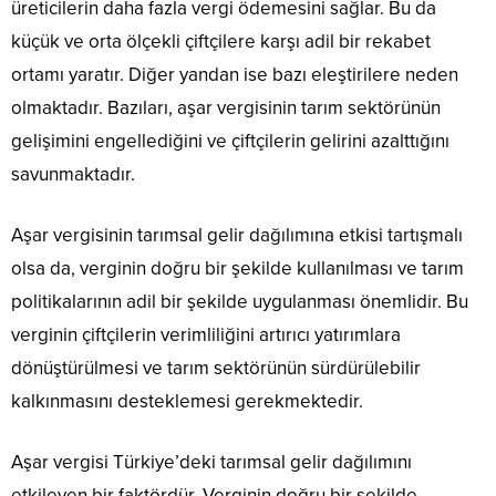
üreticilerin daha fazla vergi ödemesini sağlar. Bu da
küçük ve orta ölçekli çiftçilere karşı adil bir rekabet
ortamı yaratır. Diğer yandan ise bazı eleştirilere neden
olmaktadır. Bazıları, aşar vergisinin tarım sektörünün
gelişimini engellediğini ve çiftçilerin gelirini azalttığını
savunmaktadır.
Aşar vergisinin tarımsal gelir dağılımına etkisi tartışmalı
olsa da, verginin doğru bir şekilde kullanılması ve tarım
politikalarının adil bir şekilde uygulanması önemlidir. Bu
verginin çiftçilerin verimliliğini artırıcı yatırımlara
dönüştürülmesi ve tarım sektörünün sürdürülebilir
kalkınmasını desteklemesi gerekmektedir.
Aşar vergisi Türkiye’deki tarımsal gelir dağılımını
etkileyen bir faktördür. Verginin doğru bir şekilde