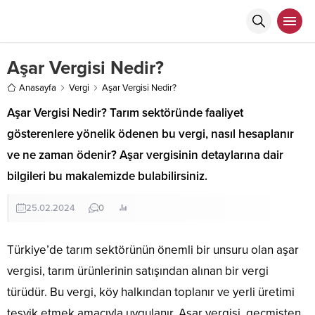
Aşar Vergisi Nedir?
Anasayfa
Vergi
Aşar Vergisi Nedir?
Aşar Vergisi Nedir? Tarım sektöründe faaliyet
gösterenlere yönelik ödenen bu vergi, nasıl hesaplanır
ve ne zaman ödenir? Aşar vergisinin detaylarına dair
bilgileri bu makalemizde bulabilirsiniz.
25.02.2024
0
Türkiye’de tarım sektörünün önemli bir unsuru olan aşar
vergisi, tarım ürünlerinin satışından alınan bir vergi
türüdür. Bu vergi, köy halkından toplanır ve yerli üretimi
teşvik etmek amacıyla uygulanır. Aşar vergisi, geçmişten