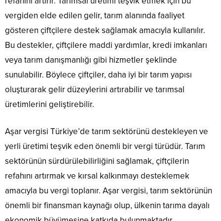
refahını artırır. Tarımsal üretimi teşvik etmek için bu
vergiden elde edilen gelir, tarım alanında faaliyet
gösteren çiftçilere destek sağlamak amacıyla kullanılır.
Bu destekler, çiftçilere maddi yardımlar, kredi imkanları
veya tarım danışmanlığı gibi hizmetler şeklinde
sunulabilir. Böylece çiftçiler, daha iyi bir tarım yapısı
oluşturarak gelir düzeylerini artırabilir ve tarımsal
üretimlerini geliştirebilir.
Aşar vergisi Türkiye’de tarım sektörünü destekleyen ve
yerli üretimi teşvik eden önemli bir vergi türüdür. Tarım
sektörünün sürdürülebilirliğini sağlamak, çiftçilerin
refahını artırmak ve kırsal kalkınmayı desteklemek
amacıyla bu vergi toplanır. Aşar vergisi, tarım sektörünün
önemli bir finansman kaynağı olup, ülkenin tarıma dayalı
ekonomik büyümesine katkıda bulunmaktadır.