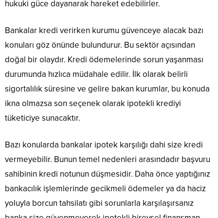
hukuki güce dayanarak hareket edebilirler.
Bankalar kredi verirken kurumu güvenceye alacak bazı
konuları göz önünde bulundurur. Bu sektör açısından
doğal bir olaydır. Kredi ödemelerinde sorun yaşanması
durumunda hızlıca müdahale edilir. İlk olarak belirli
sigortalılık süresine ve gelire bakan kurumlar, bu konuda
ikna olmazsa son seçenek olarak ipotekli krediyi
tüketiciye sunacaktır.
Bazı konularda bankalar ipotek karşılığı dahi size kredi
vermeyebilir. Bunun temel nedenleri arasındadır başvuru
sahibinin kredi notunun düşmesidir. Daha önce yaptığınız
bankacılık işlemlerinde gecikmeli ödemeler ya da haciz
yoluyla borcun tahsilatı gibi sorunlarla karşılaşırsanız
banka size güvenmeyerek ipotekli bireysel finansman