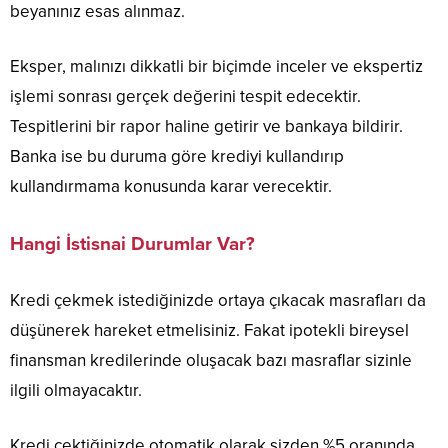
beyanınız esas alınmaz.
Eksper, malınızı dikkatli bir biçimde inceler ve ekspertiz
işlemi sonrası gerçek değerini tespit edecektir.
Tespitlerini bir rapor haline getirir ve bankaya bildirir.
Banka ise bu duruma göre krediyi kullandırıp
kullandırmama konusunda karar verecektir.
Hangi İstisnai Durumlar Var?
Kredi çekmek istediğinizde ortaya çıkacak masrafları da
düşünerek hareket etmelisiniz. Fakat ipotekli bireysel
finansman kredilerinde oluşacak bazı masraflar sizinle
ilgili olmayacaktır.
Kredi çektiğinizde otomatik olarak sizden %5 oranında