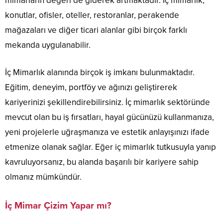
mimarların değeri de giderek artmaktadır. İç mimarlık,
konutlar, ofisler, oteller, restoranlar, perakende
mağazaları ve diğer ticari alanlar gibi birçok farklı
mekanda uygulanabilir.
İç Mimarlık alanında birçok iş imkanı bulunmaktadır.
Eğitim, deneyim, portföy ve ağınızı geliştirerek
kariyerinizi şekillendirebilirsiniz. İç mimarlık sektöründe
mevcut olan bu iş fırsatları, hayal gücünüzü kullanmanıza,
yeni projelerle uğraşmanıza ve estetik anlayışınızı ifade
etmenize olanak sağlar. Eğer iç mimarlık tutkusuyla yanıp
kavruluyorsanız, bu alanda başarılı bir kariyere sahip
olmanız mümkündür.
İç Mimar Çizim Yapar mı?