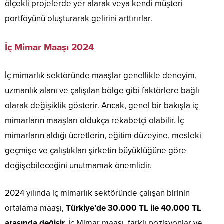
ölçekli projelerde yer alarak veya kendi müşteri
portföyünü oluşturarak gelirini arttırırlar.
İç Mimar Maaşı 2024
İç mimarlık sektöründe maaşlar genellikle deneyim,
uzmanlık alanı ve çalışılan bölge gibi faktörlere bağlı
olarak değişiklik gösterir. Ancak, genel bir bakışla iç
mimarların maaşları oldukça rekabetçi olabilir. İç
mimarların aldığı ücretlerin, eğitim düzeyine, mesleki
geçmişe ve çalıştıkları şirketin büyüklüğüne göre
değişebileceğini unutmamak önemlidir.
2024 yılında iç mimarlık sektöründe çalışan birinin
ortalama maaşı,
Türkiye’de 30.000 TL ile 40.000 TL
arasında değişir.
İç Mimar maaşı, farklı pozisyonlar ve