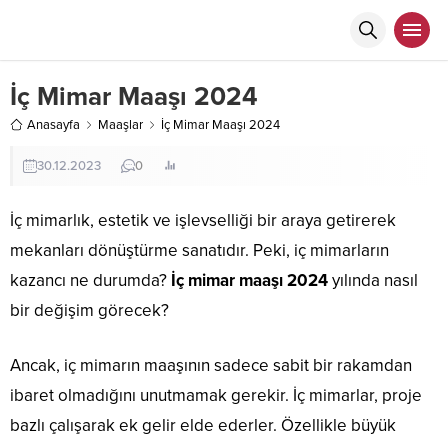
İç Mimar Maaşı 2024
Anasayfa
Maaşlar
İç Mimar Maaşı 2024
30.12.2023
0
İç mimarlık, estetik ve işlevselliği bir araya getirerek
mekanları dönüştürme sanatıdır. Peki, iç mimarların
kazancı ne durumda?
İç mimar maaşı 2024
yılında nasıl
bir değişim görecek?
Ancak, iç mimarın maaşının sadece sabit bir rakamdan
ibaret olmadığını unutmamak gerekir. İç mimarlar, proje
bazlı çalışarak ek gelir elde ederler. Özellikle büyük