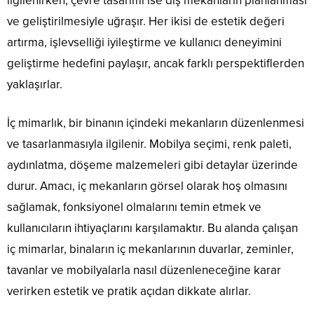
ilgilenirken, çevre tasarımı ise dış mekanların planlanması
ve geliştirilmesiyle uğraşır. Her ikisi de estetik değeri
artırma, işlevselliği iyileştirme ve kullanıcı deneyimini
geliştirme hedefini paylaşır, ancak farklı perspektiflerden
yaklaşırlar.
İç mimarlık, bir binanın içindeki mekanların düzenlenmesi
ve tasarlanmasıyla ilgilenir. Mobilya seçimi, renk paleti,
aydınlatma, döşeme malzemeleri gibi detaylar üzerinde
durur. Amacı, iç mekanların görsel olarak hoş olmasını
sağlamak, fonksiyonel olmalarını temin etmek ve
kullanıcıların ihtiyaçlarını karşılamaktır. Bu alanda çalışan
iç mimarlar, binaların iç mekanlarının duvarlar, zeminler,
tavanlar ve mobilyalarla nasıl düzenleneceğine karar
verirken estetik ve pratik açıdan dikkate alırlar.