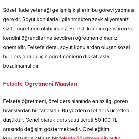
Sözel ifade yeteneği gelişmiş kişilerin bu görevi yapması
gerekir. Soyut konularla ilgilenmekten zevk alıyorsanız
sizde öğretmen olabilirsiniz. Sürekli kendini geliştiren ve
kendini öğrencilerine sevdiren öğretmen olmanız
önemlidir. Felsefe dersi, soyut konulardan oluşan sözel
bir ders olduğu için öğretmenlerin dikkati asla
bozulmamalıdır.
Felsefe Öğretmeni Maaşları
Felsefe öğretmeni, özel ders alanında en az ilgi gören
branşlardan bir tanesidir. Bu yüzden özel ders ücretleri
düşüktür. Genel olarak ders saati ücreti 50-100 TL
arasında değişim göstermektedir. Özel eğitim
kurumlarında çalışan bir
felsefe öğretmeninin aylık